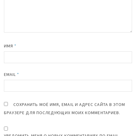
ИМЯ
*
EMAIL
*
СОХРАНИТЬ МОЁ ИМЯ, EMAIL И АДРЕС САЙТА В ЭТОМ
БРАУЗЕРЕ ДЛЯ ПОСЛЕДУЮЩИХ МОИХ КОММЕНТАРИЕВ.
УВЕДОМИТЬ МЕНЯ О НОВЫХ КОММЕНТАРИЯХ ПО EMAIL.