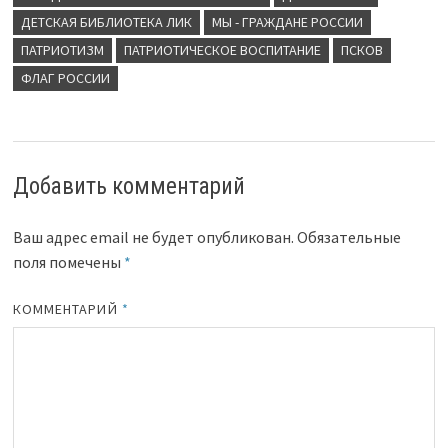
ДЕТСКАЯ БИБЛИОТЕКА ЛИК
МЫ - ГРАЖДАНЕ РОССИИ
ПАТРИОТИЗМ
ПАТРИОТИЧЕСКОЕ ВОСПИТАНИЕ
ПСКОВ
ФЛАГ РОССИИ
Добавить комментарий
Ваш адрес email не будет опубликован.
Обязательные
поля помечены
*
КОММЕНТАРИЙ
*