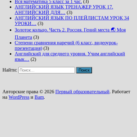
Вся математика 5 класс за 1 час.
(3)
АНГЛИЙСКИЙ ЯЗЫК ТРЕНАЖЕР УРОК 17.
АНГЛИЙСКИЙ ДЛЯ…
(3)
АНГЛИЙСКИЙ ЯЗЫК ПО ПЛЕЙЛИСТАМ УРОК 34
УРОКИ…
(3)
Золотое кольцо. Часть 2. Россия. Гений места 🌏 Моя
Планета
(3)
Степени сравнения наречий (6 класс, видеоурок-
презентация)
(3)
Английский для среднего уровня. Учим английский
язык…
(2)
Найти:
Авторские права © 2026
Первый образовательный
. Работает
на
WordPress
и
Bam
.