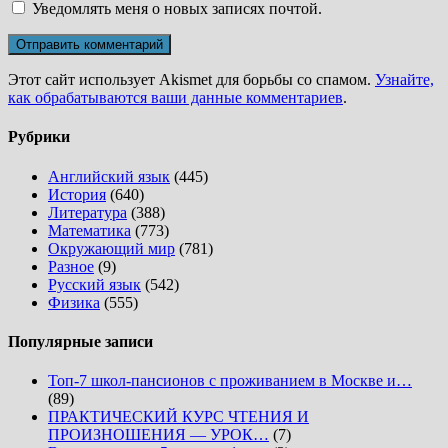
Уведомлять меня о новых записях почтой.
Этот сайт использует Akismet для борьбы со спамом.
Узнайте,
как обрабатываются ваши данные комментариев
.
Рубрики
Английский язык
(445)
История
(640)
Литература
(388)
Математика
(773)
Окружающий мир
(781)
Разное
(9)
Русский язык
(542)
Физика
(555)
Популярные записи
Топ-7 школ-пансионов с проживанием в Москве и…
(89)
ПРАКТИЧЕСКИЙ КУРС ЧТЕНИЯ И
ПРОИЗНОШЕНИЯ — УРОК…
(7)