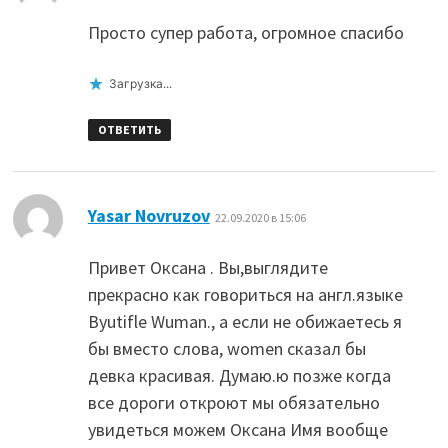
Просто супер работа, огромное спасибо
Загрузка...
ОТВЕТИТЬ
:
Yasar Novruzov
22.09.2020 в 15:06
Привет Оксана . Вы,выглядите
прекрасно как говориться на англ.языке
Byutifle Wuman., a если не обижаетесь я
бы вместо слова, women сказал бы
девка красивая. Думаю.ю позже когда
все дороги откроют мы обязательно
увидеться можем Оксана Имя вообще