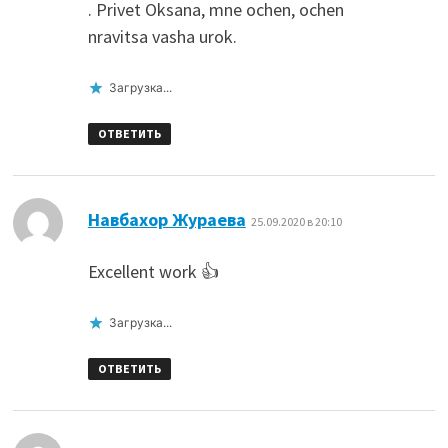
. Privet Oksana, mne ochen, ochen
nravitsa vasha urok.
Загрузка...
ОТВЕТИТЬ
:
Навбахор Жураева
25.09.2020 в 20:10
Excellent work 👍
Загрузка...
ОТВЕТИТЬ