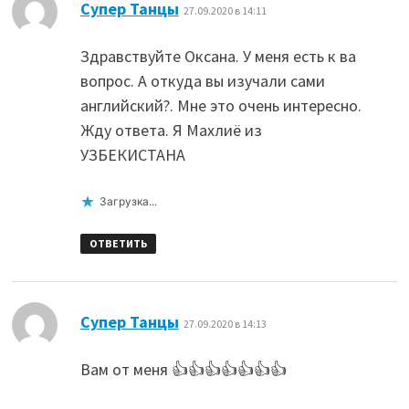
:
Супер Танцы
27.09.2020 в 14:11
Здравствуйте Оксана. У меня есть к ва
вопрос. А откуда вы изучали сами
английский?. Мне это очень интересно.
Жду ответа. Я Махлиё из
УЗБЕКИСТАНА
Загрузка...
ОТВЕТИТЬ
:
Супер Танцы
27.09.2020 в 14:13
Вам от меня 👍👍👍👍👍👍👍