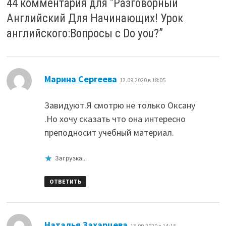
44 комментария для “
Разговорный
Английский Для Начинающих! Урок
английского:Вопросы с Do you?
”
:
Марина Сергеева
12.09.2020 в 18:05
Завидуют.Я смотрю не только Оксану
.Но хочу сказать что она интересно
преподносит учебный материал.
Загрузка...
ОТВЕТИТЬ
:
Наталья Захарцева
13.09.2020 в 14:15