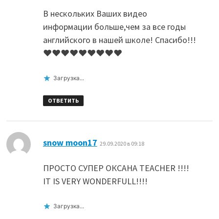
В нескольких Ваших видео
информации больше,чем за все годы
английского в нашей школе! Спасибо!!!
♥️♥️♥️♥️♥️♥️♥️♥️♥️
Загрузка...
ОТВЕТИТЬ
:
snow moon17
29.09.2020 в 09:18
ПРОСТО СУПЕР ОКСАНА TEACHER !!!!
IT IS VERY WONDERFULL!!!!
Загрузка...