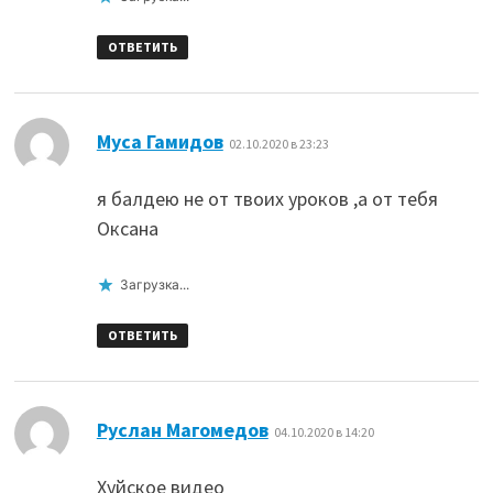
ОТВЕТИТЬ
:
Муса Гамидов
02.10.2020 в 23:23
я балдею не от твоих уроков ,а от тебя
Оксана
Загрузка...
ОТВЕТИТЬ
:
Руслан Магомедов
04.10.2020 в 14:20
Хуйское видео