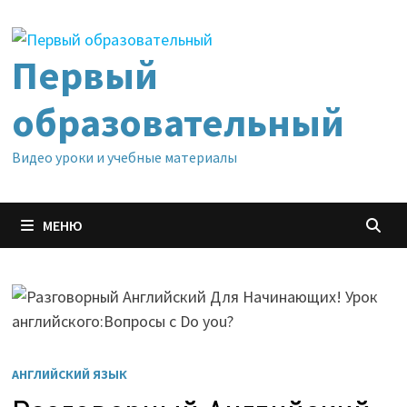
Перейти
к
содержимому
Первый
образовательный
Видео уроки и учебные материалы
МЕНЮ
АНГЛИЙСКИЙ ЯЗЫК