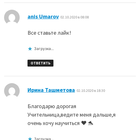
:
anis Umarov
02.10.2020 в 08:08
Все ставьте лайк!
Загрузка...
ОТВЕТИТЬ
:
Ирина Ташметова
02.10.2020 в 18:30
Благодарю дорогая
Учительница,ведите меня дальше,я
очень хочу научиться ❤️ 🐬
Загрузка...