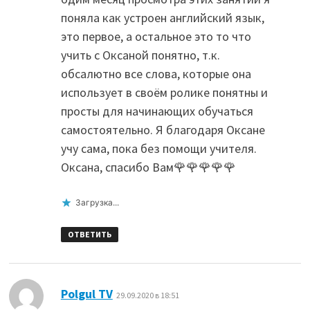
поняла как устроен английский язык,
это первое, а остальное это то что
учить с Оксаной понятно, т.к.
обсалютно все слова, которые она
использует в своём ролике понятны и
просты для начинающих обучаться
самостоятельно. Я благодаря Оксане
учу сама, пока без помощи учителя.
Оксана, спасибо Вам🌹🌹🌹🌹🌹
Загрузка...
ОТВЕТИТЬ
:
Polgul TV
29.09.2020 в 18:51