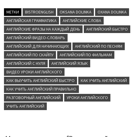
МЕТКИ
BISTROENGLISH
OKSANA DOLINKA
OXANA DOLINKA
АНГЛИЙСКАЯ ГРАММАТИКА
АНГЛИЙСКИЕ СЛОВА
АНГЛИЙСКИЕ ФРАЗЫ НА КАЖДЫЙ ДЕНЬ
АНГЛИЙСКИЙ БЫСТРО
АНГЛИЙСКИЙ ВИДЕО-СЛОВАРЬ
АНГЛИЙСКИЙ ДЛЯ НАЧИНАЮЩИХ
АНГЛИЙСКИЙ ПО ПЕСНЯМ
АНГЛИЙСКИЙ ПО СКАЙПУ
АНГЛИЙСКИЙ ПО ФИЛЬМАМ
АНГЛИЙСКИЙ С НУЛЯ
АНГЛИЙСКИЙ ЯЗЫК
ВИДЕО УРОКИ АНГЛИЙСКОГО
КАК ВЫУЧИТЬ АНГЛИЙСКИЙ БЫСТРО
КАК УЧИТЬ АНГЛИЙСКИЙ
КАК УЧИТЬ АНГЛИЙСКИЙ ПРАВИЛЬНО
РАЗГОВОРНЫЙ АНГЛИЙСКИЙ
УРОКИ АНГЛИЙСКОГО
УЧИТЬ АНГЛИЙСКИЙ