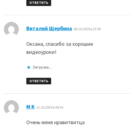
ОТВЕТИТЬ
:
Виталий Щербина
08.10.2020 в 23:09
Оксана, спасибо за хорошие
видеоуроки!
Загрузка...
ОТВЕТИТЬ
:
M K
11.10.2020 в 09:41
Очень меня нравитвитца