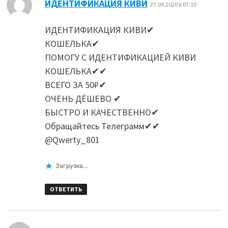
:
ИДЕНТИФИКАЦИЯ КИВИ
27.09.2020 в 07:10
ИДЕНТИФИКАЦИЯ КИВИ✔
КОШЕЛЬКА✔
ПОМОГУ С ИДЕНТИФИКАЦИЕЙ КИВИ
КОШЕЛЬКА✔✔
ВСЕГО ЗА 50₽✔
ОЧЕНЬ ДЁШЕВО ✔
БЫСТРО И КАЧЕСТВЕННО✔
Обращайтесь Телеграмм✔✔
@Qwerty_801
Загрузка...
ОТВЕТИТЬ