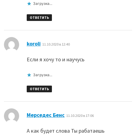
Загрузка...
ОТВЕТИТЬ
:
koroli
11.10.2020 в 12:40
Если я хочу то и научусь
Загрузка...
ОТВЕТИТЬ
:
Мерседес Бенс
11.10.2020 в 17:06
А как будет слова Ты рабатаешь