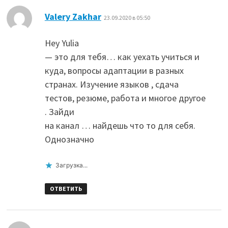
:
Valery Zakhar
23.09.2020 в 05:50
Hey Yulia
— это для тебя… как уехать учиться и
куда, вопросы адаптации в разных
странах. Изучение языков , сдача
тестов, резюме, работа и многое другое
. Зайди
на канал … найдешь что то для себя.
Однозначно
Загрузка...
ОТВЕТИТЬ