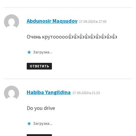
:
Abdunosir Maqsudov
17.09.2020 в 17:03
Очень крутооооо👍👍👍👍👍👍👍👍👍
Загрузка...
ОТВЕТИТЬ
:
Habiba Yangildina
17.09.2020 в 21:25
Do you drive
Загрузка...