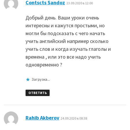
:
Contscts Sandoz
23.09.2020 в 12:00
Добрый день. Ваши уроки очень
интересны и кажутся простыми, но
могли бы подсказать с чего начать
учить английский например сколько
учить слов и когда изучать глаголы и
времена , или это все надо учить
одновременно ?
Загрузка...
ОТВЕТИТЬ
:
Rahib Akberov
24.09.2020 в 08:38