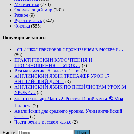
Математика
(773)
Окружающий мир
(781)
Разное
(9)
Русский язык
(542)
Физика
(555)
Популярные записи
Топ-7 школ-пансионов с проживанием в Москве и…
(86)
ПРАКТИЧЕСКИЙ КУРС ЧТЕНИЯ И
ПРОИЗНОШЕНИЯ — УРОК…
(7)
Вся математика 5 класс за 1 час.
(3)
АНГЛИЙСКИЙ ЯЗЫК ТРЕНАЖЕР УРОК 17.
АНГЛИЙСКИЙ ДЛЯ…
(3)
АНГЛИЙСКИЙ ЯЗЫК ПО ПЛЕЙЛИСТАМ УРОК 34
УРОКИ…
(3)
Золотое кольцо. Часть 2. Россия. Гений места 🌏 Моя
Планета
(3)
Английский для среднего уровня. Учим английский
язык…
(2)
Части речи в русском языке
(2)
Найти: