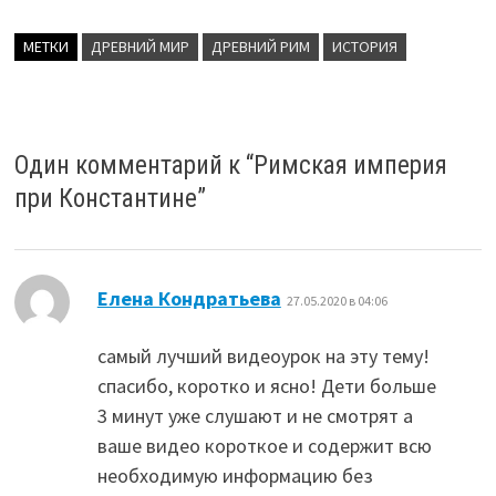
МЕТКИ
ДРЕВНИЙ МИР
ДРЕВНИЙ РИМ
ИСТОРИЯ
Один комментарий к “
Римская империя
при Константине
”
:
Елена Кондратьева
27.05.2020 в 04:06
самый лучший видеоурок на эту тему!
спасибо, коротко и ясно! Дети больше
3 минут уже слушают и не смотрят а
ваше видео короткое и содержит всю
необходимую информацию без