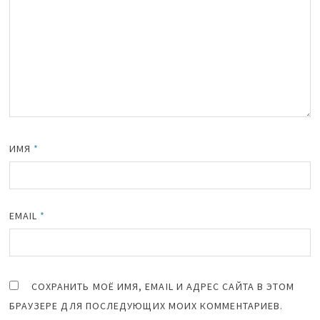
ИМЯ
*
EMAIL
*
СОХРАНИТЬ МОЁ ИМЯ, EMAIL И АДРЕС САЙТА В ЭТОМ
БРАУЗЕРЕ ДЛЯ ПОСЛЕДУЮЩИХ МОИХ КОММЕНТАРИЕВ.