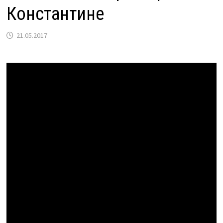
Константине
21.05.2017