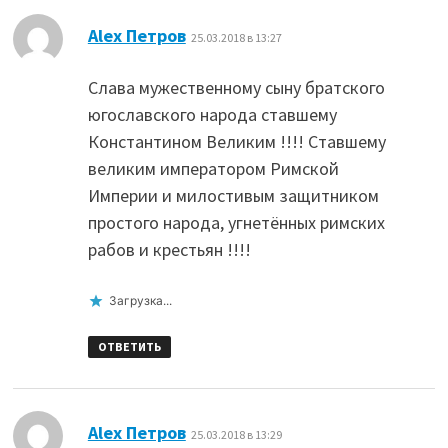
:
Alex Петров
25.03.2018 в 13:27
Слава мужественному сыну братского
югославского народа ставшему
Константином Великим !!!! Ставшему
великим императором Римской
Империи и милостивым защитником
простого народа, угнетённых римских
рабов и крестьян !!!!
Загрузка...
ОТВЕТИТЬ
:
Alex Петров
25.03.2018 в 13:29