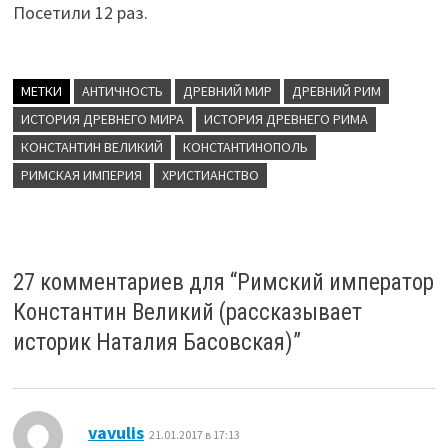
Посетили 12 раз.
МЕТКИ
АНТИЧНОСТЬ
ДРЕВНИЙ МИР
ДРЕВНИЙ РИМ
ИСТОРИЯ ДРЕВНЕГО МИРА
ИСТОРИЯ ДРЕВНЕГО РИМА
КОНСТАНТИН ВЕЛИКИЙ
КОНСТАНТИНОПОЛЬ
РИМСКАЯ ИМПЕРИЯ
ХРИСТИАНСТВО
27 комментариев для “
Римский император
Константин Великий (рассказывает
историк Наталия Басовская)
”
:
vavulis
21.01.2017 в 17:13