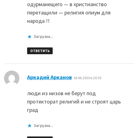
одурманещего — в христианство
перетащили — религия опиум для
народа !!
Загрузка...
ОТВЕТИТЬ
:
Аркадий Арканов
18.06.2020 в 20:55
люди из низов не берут под
протекторат религий и не строят царь
град
Загрузка...