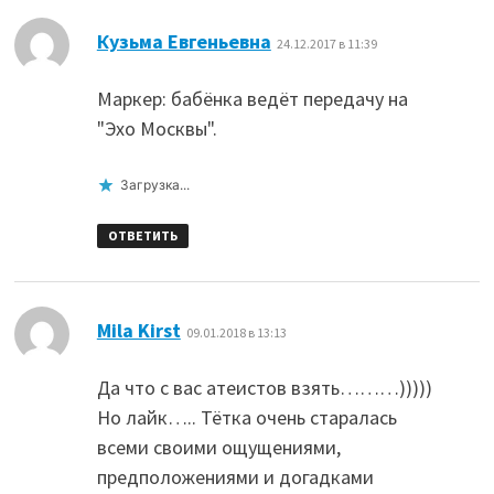
:
Кузьма Евгеньевна
24.12.2017 в 11:39
Маркер: бабёнка ведёт передачу на
"Эхо Москвы".
Загрузка...
ОТВЕТИТЬ
:
Mila Kirst
09.01.2018 в 13:13
Да что с вас атеистов взять………)))))
Но лайк….. Тётка очень старалась
всеми своими ощущениями,
предположениями и догадками