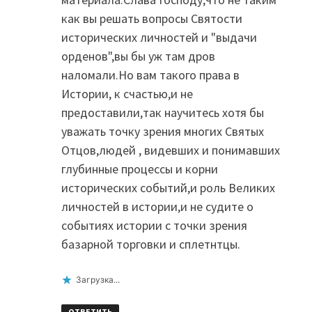
как вы решать вопросы Святости
исторических личностей и "выдачи
орденов",вы бы уж там дров
наломали.Но вам такого права в
Истории, к счастью,и не
предоставили,так научитесь хотя бы
уважать точку зрения многих Святых
Отцов,людей , видевших и понимавших
глубинные процессы и корни
исторических событий,и роль Великих
личностей в истории,и не судите о
событиях истории с точки зрения
базарной торговки и сплетнтцы.
Загрузка...
ОТВЕТИТЬ