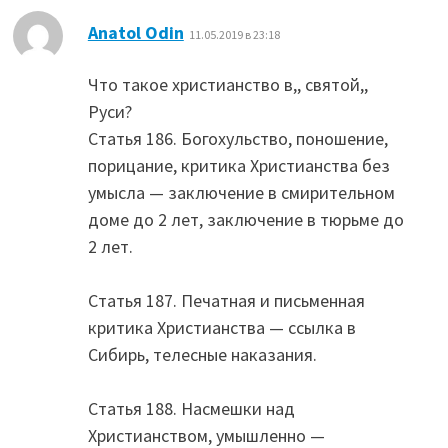
:
Anatol Odin
11.05.2019 в 23:18
Что такое христианство в,, святой,,
Руси?
Статья 186. Богохульство, поношение,
порицание, критика Христианства без
умысла — заключение в смирительном
доме до 2 лет, заключение в тюрьме до
2 лет.
Статья 187. Печатная и письменная
критика Христианства — ссылка в
Сибирь, телесные наказания.
Статья 188. Насмешки над
Христианством, умышленно —