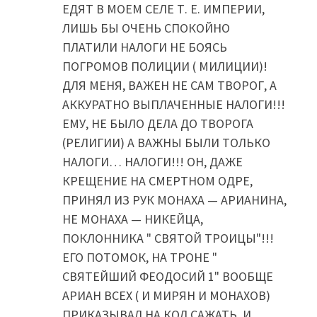
ЕДЯТ В МОЕМ СЕЛЕ Т. Е. ИМПЕРИИ,
ЛИШЬ БЫ ОЧЕНЬ СПОКОЙНО
ПЛАТИЛИ НАЛОГИ НЕ БОЯСЬ
ПОГРОМОВ ПОЛИЦИИ ( МИЛИЦИИ)!
ДЛЯ МЕНЯ, ВАЖЕН НЕ САМ ТВОРОГ, А
АККУРАТНО ВЫПЛАЧЕННЫЕ НАЛОГИ!!!
ЕМУ, НЕ БЫЛО ДЕЛА ДО ТВОРОГА
(РЕЛИГИИ) А ВАЖНЫ БЫЛИ ТОЛЬКО
НАЛОГИ… НАЛОГИ!!! ОН, ДАЖЕ
КРЕЩЕНИЕ НА СМЕРТНОМ ОДРЕ,
ПРИНЯЛ ИЗ РУК МОНАХА — АРИАНИНА,
НЕ МОНАХА — НИКЕЙЦА,
ПОКЛОННИКА " СВЯТОЙ ТРОИЦЫ"!!!
ЕГО ПОТОМОК, НА ТРОНЕ "
СВЯТЕЙШИЙ ФЕОДОСИЙ 1" ВООБЩЕ
АРИАН ВСЕХ ( И МИРЯН И МОНАХОВ)
ПРИКАЗЫВАЛ НА КОЛ САЖАТЬ. И