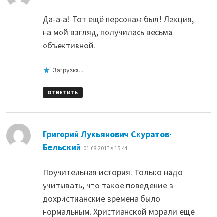
Да-а-а! Тот ещё персонаж был! Лекция,
на мой взгляд, получилась весьма
объективной.
Загрузка...
ОТВЕТИТЬ
Григорий Лукьянович Скуратов-
:
Бельский
01.08.2017 в 15:44
Поучительная история. Только надо
учитывать, что такое поведение в
дохристианские времена было
нормальным. Христианской морали ещё