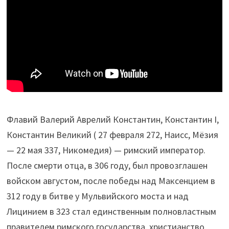
Флавий Валерий Аврелий Константин, Константин I,
Константин Великий ( 27 февраля 272, Наисс, Мёзия
— 22 мая 337, Никомедия) — римский император.
После смерти отца, в 306 году, был провозглашен
войском августом, после победы над Максенцием в
312 году в битве у Мульвийского моста и над
Лицинием в 323 стал единственным полновластным
правителем римского государства, христианство