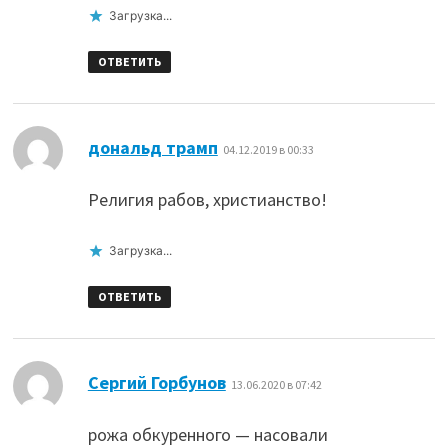
Загрузка...
ОТВЕТИТЬ
:
дональд трамп
04.12.2019 в 00:33
Религия рабов, христианство!
Загрузка...
ОТВЕТИТЬ
:
Сергий Горбунов
13.06.2020 в 07:42
рожа обкуренного — насовали