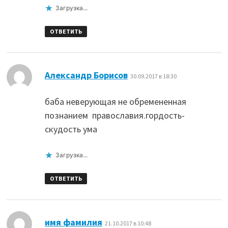
Загрузка...
ОТВЕТИТЬ
:
Александр Борисов
30.09.2017 в 18:30
баба неверующая не обремененная
познанием православия.гордость-
скудость ума
Загрузка...
ОТВЕТИТЬ
:
имя фамилия
21.10.2017 в 10:48