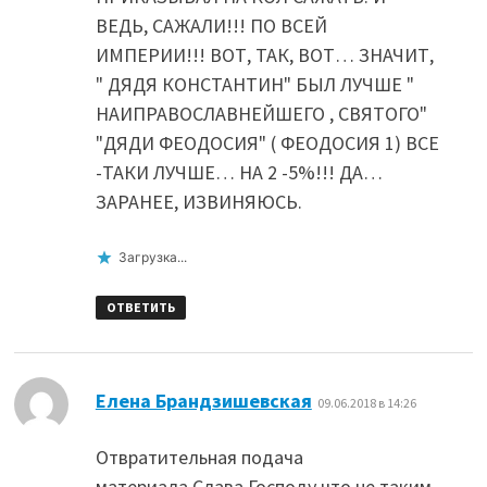
ВЕДЬ, САЖАЛИ!!! ПО ВСЕЙ
ИМПЕРИИ!!! ВОТ, ТАК, ВОТ… ЗНАЧИТ,
" ДЯДЯ КОНСТАНТИН" БЫЛ ЛУЧШЕ "
НАИПРАВОСЛАВНЕЙШЕГО , СВЯТОГО"
"ДЯДИ ФЕОДОСИЯ" ( ФЕОДОСИЯ 1) ВСЕ
-ТАКИ ЛУЧШЕ… НА 2 -5%!!! ДА…
ЗАРАНЕЕ, ИЗВИНЯЮСЬ.
Загрузка...
ОТВЕТИТЬ
:
Елена Брандзишевская
09.06.2018 в 14:26
Отвратительная подача
материала.Слава Господу,что не таким