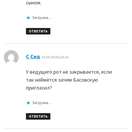
сыном.
Загрузка...
ОТВЕТИТЬ
:
С Сид
15.04.2019 в 20:24
У ведущего рот не закрывается, если
так неймётся зачем Басовскую
пригласил?
Загрузка...
ОТВЕТИТЬ