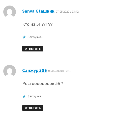
:
Sanya Gtaшник
07.05.2020 в 13:42
Кто из 5Г ??????
Загрузка...
ОТВЕТИТЬ
:
Санжур 386
08.05.2020 в 10:49
Ростоооооооов 5Б ?
Загрузка...
ОТВЕТИТЬ