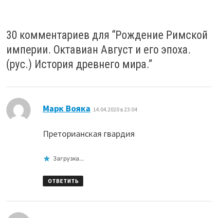
30 комментариев для “
Рождение Римской
империи. Октавиан Август и его эпоха.
(рус.) История древнего мира.
”
:
Марк Вояка
14.04.2020 в 23:04
Преторианская гвардия
Загрузка...
ОТВЕТИТЬ