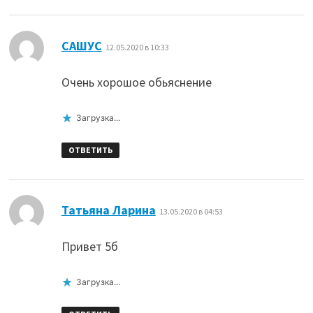
:
САШУС
12.05.2020 в 10:33
Очень хорошое обьяснение
Загрузка...
ОТВЕТИТЬ
:
Татьяна Ларина
13.05.2020 в 04:53
Привет 5б
Загрузка...