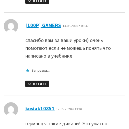
ОТВЕТИТЬ
:
[100P] GAMERS
13.05.2020 в 08:37
спасибо вам за ваши уроки) очень
помогают если не можешь понять что
написано в учебнике
Загрузка...
ОТВЕТИТЬ
:
kosiak10851
17.05.2020 в 13:04
германцы такие дикари! Это ужасно…