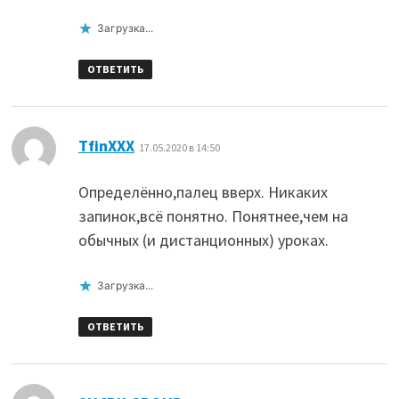
Загрузка...
ОТВЕТИТЬ
:
TfinXXX
17.05.2020 в 14:50
Определённо,палец вверх. Никаких
запинок,всё понятно. Понятнее,чем на
обычных (и дистанционных) уроках.
Загрузка...
ОТВЕТИТЬ
: