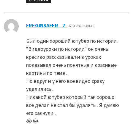
:
FREGINSAFER _Z
16.04.2020 в 08:49
Был один хороший ютубер по истории.
"Видеоуроки по истории" он очень
красиво рассказывал и в уроках
показывал очень понятные и красивые
картины по теме .
Но вдруг и у него все видео сразу
удалились .
Никакой ютубер который так хорошо
все делал не стал бы удалять . Я думаю
его хакнули .
😭😭