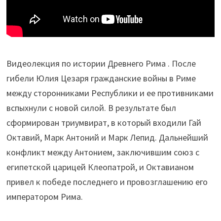
Видеолекция по истории Древнего Рима . После
гибели Юлия Цезаря гражданские войны в Риме
между сторонниками Республики и ее противниками
вспыхнули с новой силой. В результате был
сформирован триумвират, в который входили Гай
Октавий, Марк Антоний и Марк Лепид. Дальнейший
конфликт между Антонием, заключившим союз с
египетской царицей Клеопатрой, и Октавианом
привел к победе последнего и провозглашению его
императором Рима.