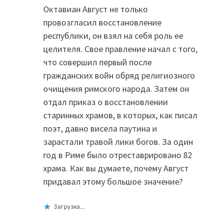
Октавиан Август не только
провозгласил восстановление
республики, он взял на себя роль ее
целителя. Свое правление начал с того,
что совершил первый после
гражданских войн обряд религиозного
очищения римского народа. Затем он
отдал приказ о восстановлении
старинных храмов, в которых, как писал
поэт, давно висела паутина и
зарастали травой лики богов. За один
год в Риме было отреставрировано 82
храма. Как вы думаете, почему Август
придавал этому большое значение?
Загрузка...