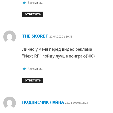
Загрузка...
ОТВЕТИТЬ
:
THE SKORET
21.04.2020 в 10:38
Лично у меня перед видео реклама
"Next RP" пойду лучше поиграю))00)
Загрузка...
ОТВЕТИТЬ
:
ПОДПИСЧИК ЛАЙНА
22.04.2020 в 15:23