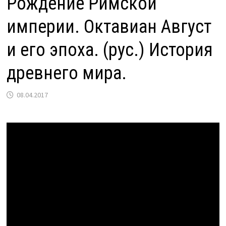
Рождение Римской
империи. Октавиан Август
и его эпоха. (рус.) История
древнего мира.
08.04.2017