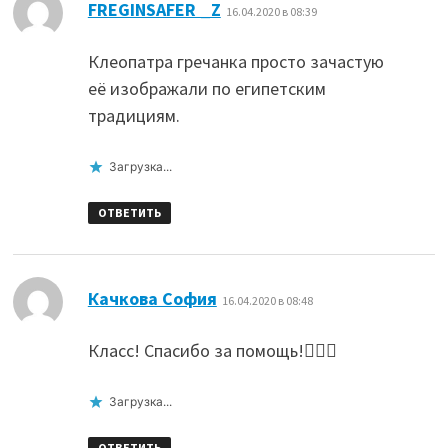
:
FREGINSAFER _Z
16.04.2020 в 08:39
Клеопатра гречанка просто зачастую
её изображали по египетским
традициям.
Загрузка...
ОТВЕТИТЬ
:
Качкова София
16.04.2020 в 08:48
Класс! Спасибо за помощь!👆🏻🐺
Загрузка...
ОТВЕТИТЬ