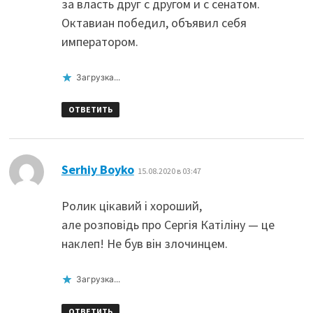
за власть друг с другом и с сенатом.
Октавиан победил, объявил себя
императором.
Загрузка...
ОТВЕТИТЬ
:
Serhiy Boyko
15.08.2020 в 03:47
Ролик цікавий і хороший,
але розповідь про Сергія Катіліну — це
наклеп! Не був він злочинцем.
Загрузка...
ОТВЕТИТЬ