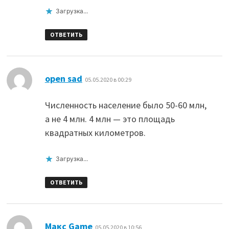
Загрузка...
ОТВЕТИТЬ
:
open sad
05.05.2020 в 00:29
Численность население было 50-60 млн,
а не 4 млн. 4 млн — это площадь
квадратных километров.
Загрузка...
ОТВЕТИТЬ
:
Макс Game
05.05.2020 в 10:56