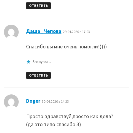
ОТВЕТИТЬ
:
Даша_Чепова
29.04.2020 в 17:03
Спасибо вы мне очень помогли!))))
Загрузка...
ОТВЕТИТЬ
:
Doger
30.04.2020 в 14:23
Просто здравствуй,просто как дела?
(да это типо спасибо:3)