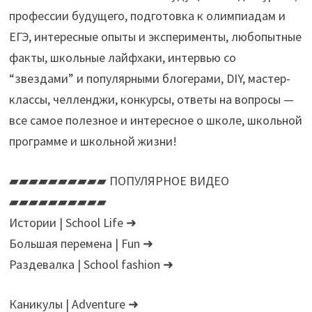
профессии будущего, подготовка к олимпиадам и
ЕГЭ, интересные опыты и эксперименты, любопытные
факты, школьные лайфхаки, интервью со
“звездами” и популярными блогерами, DIY, мастер-
классы, челленджи, конкурсы, ответы на вопросы —
все самое полезное и интересное о школе, школьной
программе и школьной жизни!
▰▰▰▰▰▰▰▰▰▰ ПОПУЛЯРНОЕ ВИДЕО
▰▰▰▰▰▰▰▰▰▰
Истории | School Life ➜
Большая перемена | Fun ➜
Раздевалка | School fashion ➜
Каникулы | Adventure ➜