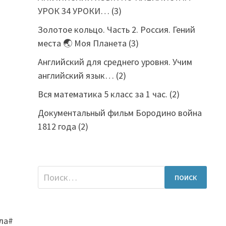
УРОК 34 УРОКИ…
(3)
Золотое кольцо. Часть 2. Россия. Гений
места 🌏 Моя Планета
(3)
Английский для среднего уровня. Учим
английский язык…
(2)
Вся математика 5 класс за 1 час.
(2)
Документальный фильм Бородино война
1812 года
(2)
Найти:
ла#