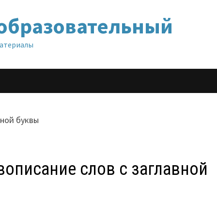
образовательный
материалы
авописание слов с заглавной