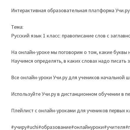
Интерактивная образовательная платформа Учи.ру
Тема:
Русский язык 1 класс: правописание слов с заглавн
На онлайн-уроке мы поговорим о том, какие буквы 
Научимся определять, в каких словах надо писать за
Все онлайн-уроки Учи.ру для учеников начальной 
Используйте Учи.ру в дистанционном обучении в п
Плейлист с онлайн-уроками для учеников первых к
#учиру#uchi#образование#онлайнуроки#учителя#