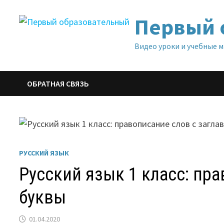
Перейти
Первый 
к
содержимому
Видео уроки и учебные 
ОБРАТНАЯ СВЯЗЬ
РУССКИЙ ЯЗЫК
Русский язык 1 класс: пр
буквы
01.04.2020