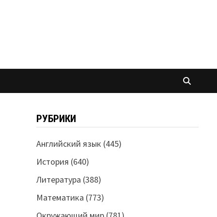
РУБРИКИ
Английский язык
(445)
История
(640)
Литература
(388)
Математика
(773)
Окружающий мир
(781)