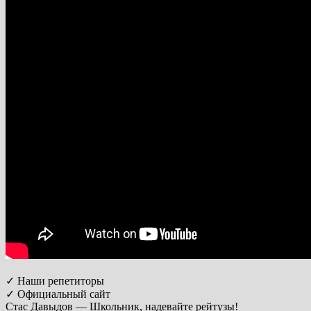
✓ Наши репетиторы
✓ Официальный сайт
Стас Давыдов — Школьник, надевайте рейтузы!