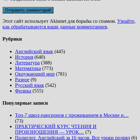
Этот сайт использует Akismet для борьбы со спамом.
Узнайте,
как обрабатываются ваши данные комментариев
.
Рубрики
Английский язык
(445)
История
(640)
Литература
(388)
Математика
(773)
Окружающий мир
(781)
Разное
(9)
Русский язык
(542)
Физика
(555)
Популярные записи
Топ-7 школ-пансионов с проживанием в Москве и…
(73)
ПРАКТИЧЕСКИЙ КУРС ЧТЕНИЯ И
ПРОИЗНОШЕНИЯ — УРОК…
(7)
Полиглот. Английский за 16 часов. Все уроки подряд
(6)