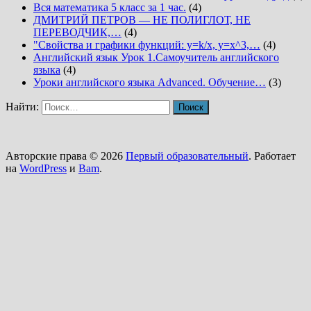
Вся математика 5 класс за 1 час.
(4)
ДМИТРИЙ ПЕТРОВ — НЕ ПОЛИГЛОТ, НЕ
ПЕРЕВОДЧИК,…
(4)
"Свойства и графики функций: y=k/x, y=x^3,…
(4)
Английский язык Урок 1.Самоучитель английского
языка
(4)
Уроки английского языка Advanced. Обучение…
(3)
Найти:
Авторские права © 2026
Первый образовательный
. Работает
на
WordPress
и
Bam
.