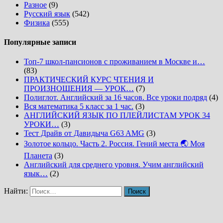
Разное
(9)
Русский язык
(542)
Физика
(555)
Популярные записи
Топ-7 школ-пансионов с проживанием в Москве и…
(83)
ПРАКТИЧЕСКИЙ КУРС ЧТЕНИЯ И
ПРОИЗНОШЕНИЯ — УРОК…
(7)
Полиглот. Английский за 16 часов. Все уроки подряд
(4)
Вся математика 5 класс за 1 час.
(3)
АНГЛИЙСКИЙ ЯЗЫК ПО ПЛЕЙЛИСТАМ УРОК 34
УРОКИ…
(3)
Тест Драйв от Давидыча G63 AMG
(3)
Золотое кольцо. Часть 2. Россия. Гений места 🌏 Моя
Планета
(3)
Английский для среднего уровня. Учим английский
язык…
(2)
Найти: