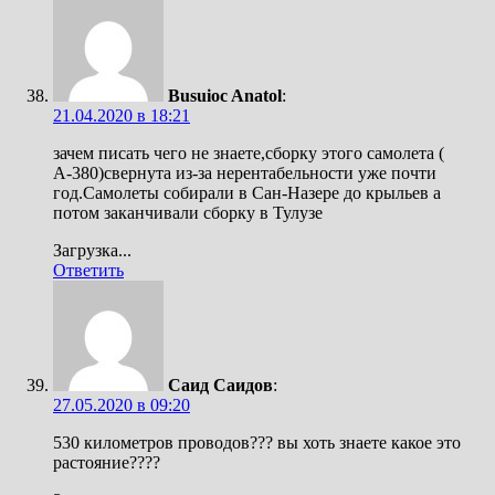
Busuioc Anatol
:
21.04.2020 в 18:21
зачем писать чего не знаете,сборку этого самолета (
А-380)свернута из-за нерентабельности уже почти
год.Самолеты собирали в Сан-Назере до крыльев а
потом заканчивали сборку в Тулузе
Загрузка...
Ответить
Саид Саидов
:
27.05.2020 в 09:20
530 километров проводов??? вы хоть знаете какое это
растояние????