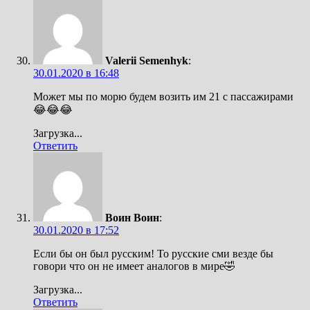
Valerii Semenhyk
:
30.01.2020 в 16:48
Может мы по морю будем возить им 21 с пассажирами
😂😂😂
Загрузка...
Ответить
Воин Воин
:
30.01.2020 в 17:52
Если бы он был русским! То русские сми везде бы
говори что он не имеет аналогов в мире🤣
Загрузка...
Ответить