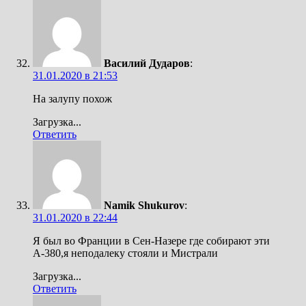
Василий Дударов
:
31.01.2020 в 21:53
На залупу похож
Загрузка...
Ответить
Namik Shukurov
:
31.01.2020 в 22:44
Я был во Франции в Сен-Назере где собирают эти
А-380,я неподалеку стояли и Мистрали
Загрузка...
Ответить