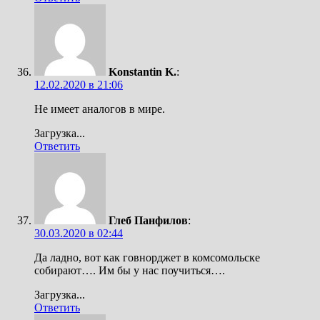
Konstantin K.
:
12.02.2020 в 21:06
Не имеет аналогов в мире.
Загрузка...
Ответить
Глеб Панфилов
:
30.03.2020 в 02:44
Да ладно, вот как говнорджет в комсомольске
собирают…. Им бы у нас поучиться….
Загрузка...
Ответить