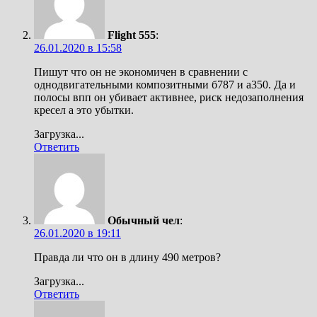
Flight 555
:
26.01.2020 в 15:58
Пишут что он не экономичен в сравнении с
однодвигательными композитными б787 и а350. Да и
полосы впп он убивает активнее, риск недозаполнения
кресел а это убытки.
Загрузка...
Ответить
Обычный чел
:
26.01.2020 в 19:11
Правда ли что он в длину 490 метров?
Загрузка...
Ответить