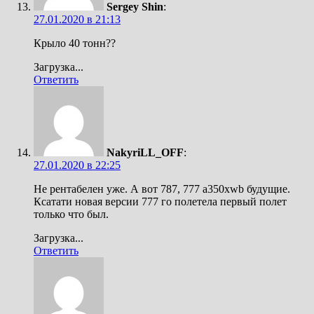
Sergey Shin
:
27.01.2020 в 21:13
Крыло 40 тонн??
Загрузка...
Ответить
NakyriLL_OFF
:
27.01.2020 в 22:25
Не рентабелен уже. А вот 787, 777 а350xwb будущие.
Ксатати новая версии 777 го полетела первый полет
только что был.
Загрузка...
Ответить