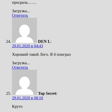
просрала…….
Загрузка...
Ответить
DEN L
:
29.01.2020 в 04:43
Хороший такой Лего. Я б поиграл
Загрузка...
Ответить
Top Secret
:
29.01.2020 в 08:10
Круто