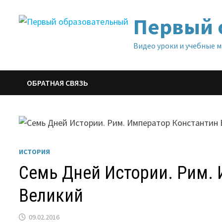
Перейти
Первый 
к
содержимому
Видео уроки и учебные 
ОБРАТНАЯ СВЯЗЬ
ИСТОРИЯ
Семь Дней Истории. Рим.
Великий
09.02.2016