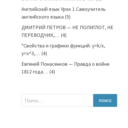
Английский язык Урок 1.Самоучитель
английского языка
(5)
ДМИТРИЙ ПЕТРОВ — НЕ ПОЛИГЛОТ, НЕ
ПЕРЕВОДЧИК,…
(4)
"Свойства и графики функций: y=k/x,
y=x^3,…
(4)
Евгений Понасенков — Правда о войне
1812 года…
(4)
Найти: