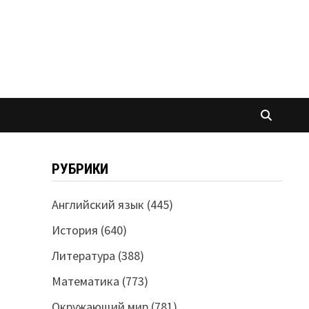
РУБРИКИ
Английский язык
(445)
История
(640)
Литература
(388)
Математика
(773)
Окружающий мир
(781)