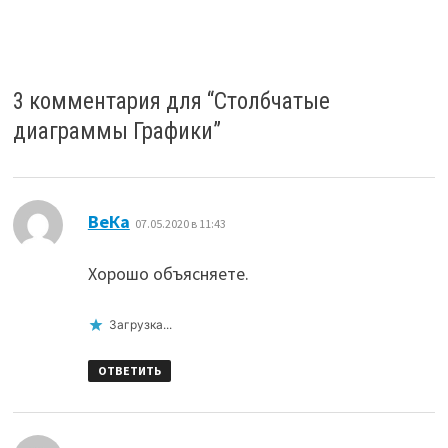
3 комментария для “
Столбчатые
диаграммы Графики
”
:
ВеКа
07.05.2020 в 11:43
Хорошо объясняете.
Загрузка...
ОТВЕТИТЬ