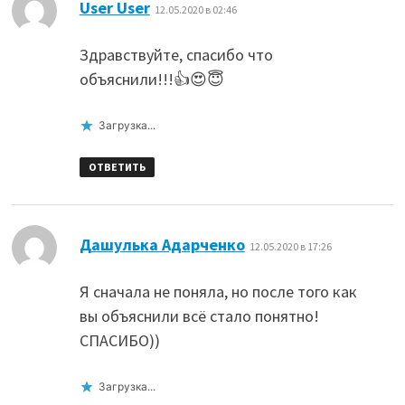
:
User User
12.05.2020 в 02:46
Здравствуйте, спасибо что
объяснили!!!👍😍😇
Загрузка...
ОТВЕТИТЬ
:
Дашулька Адарченко
12.05.2020 в 17:26
Я сначала не поняла, но после того как
вы объяснили всё стало понятно!
СПАСИБО))
Загрузка...