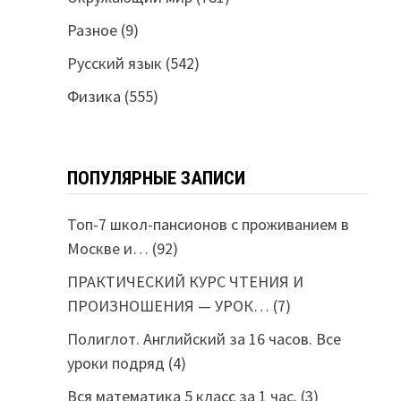
Разное
(9)
Русский язык
(542)
Физика
(555)
ПОПУЛЯРНЫЕ ЗАПИСИ
Топ-7 школ-пансионов с проживанием в
Москве и…
(92)
ПРАКТИЧЕСКИЙ КУРС ЧТЕНИЯ И
ПРОИЗНОШЕНИЯ — УРОК…
(7)
Полиглот. Английский за 16 часов. Все
уроки подряд
(4)
Вся математика 5 класс за 1 час.
(3)