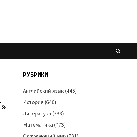
РУБРИКИ
Английский язык
(445)
История
(640)
Т»
Литература
(388)
Математика
(773)
Окружающий мир
(781)