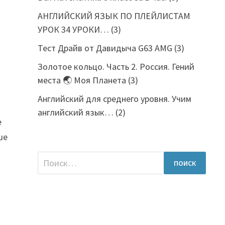
АНГЛИЙСКИЙ ЯЗЫК ПО ПЛЕЙЛИСТАМ
УРОК 34 УРОКИ…
(3)
Тест Драйв от Давидыча G63 AMG
(3)
Золотое кольцо. Часть 2. Россия. Гений
места 🌏 Моя Планета
(3)
Английский для среднего уровня. Учим
английский язык…
(2)
е
ше
Найти: