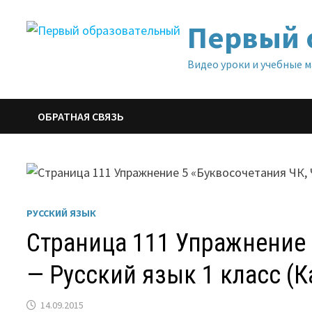
Перейти
Первый 
к
содержимому
Видео уроки и учебные 
ОБРАТНАЯ СВЯЗЬ
РУССКИЙ ЯЗЫК
Страница 111 Упражнение 
— Русский язык 1 класс (К
14.09.2015