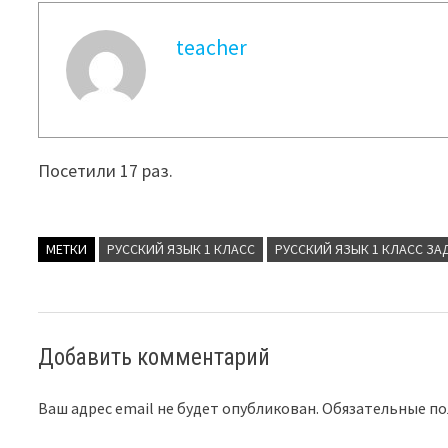
teacher
Посетили 17 раз.
МЕТКИ
РУССКИЙ ЯЗЫК 1 КЛАСС
РУССКИЙ ЯЗЫК 1 КЛАСС ЗА
Добавить комментарий
Ваш адрес email не будет опубликован.
Обязательные п