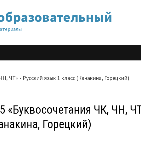
образовательный
материалы
5 «Буквосочетания ЧК, ЧН, Ч
анакина, Горецкий)