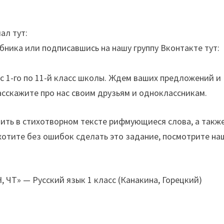
ал тут:
бника или подписавшись на нашу группу Вконтакте тут:
с 1-го по 11-й класс школы. Ждем ваших предложений и
асскажите про нас своим друзьям и одноклассникам.
дить в стихотворном тексте рифмующиеся слова, а такж
 хотите без ошибок сделать это задание, посмотрите на
, ЧТ» — Русский язык 1 класс (Канакина, Горецкий)