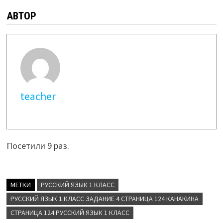
АВТОР
teacher
Посетили 9 раз.
МЕТКИ
РУССКИЙ ЯЗЫК 1 КЛАСС
РУССКИЙ ЯЗЫК 1 КЛАСС ЗАДАНИЕ 4 СТРАНИЦА 124 КАНАКИНА
СТРАНИЦА 124 РУССКИЙ ЯЗЫК 1 КЛАСС