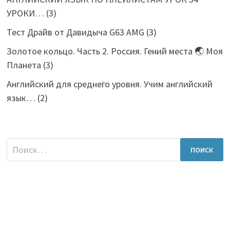
УРОКИ…
(3)
Тест Драйв от Давидыча G63 AMG
(3)
Золотое кольцо. Часть 2. Россия. Гений места 🌏 Моя
Планета
(3)
Английский для среднего уровня. Учим английский
язык…
(2)
Найти: