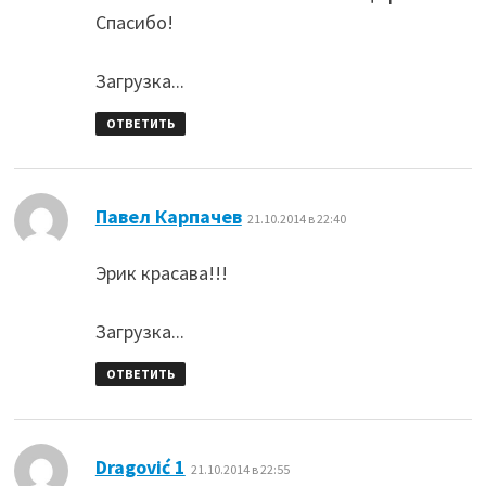
Спасибо!
Загрузка...
ОТВЕТИТЬ
:
Павел Карпачев
21.10.2014 в 22:40
Эрик красава!!!
Загрузка...
ОТВЕТИТЬ
:
Dragović 1
21.10.2014 в 22:55