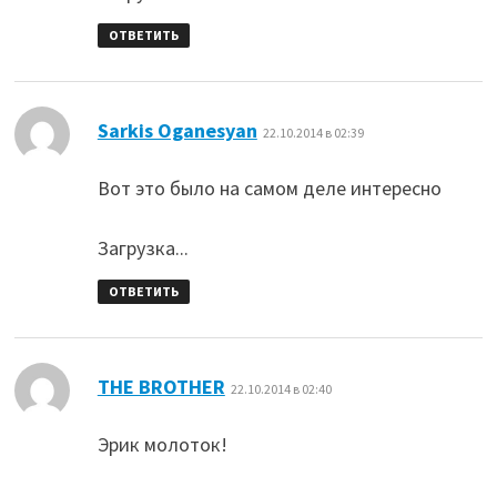
ОТВЕТИТЬ
:
Sarkis Oganesyan
22.10.2014 в 02:39
Вот это было на самом деле интересно
Загрузка...
ОТВЕТИТЬ
:
THE BROTHER
22.10.2014 в 02:40
Эрик молоток!