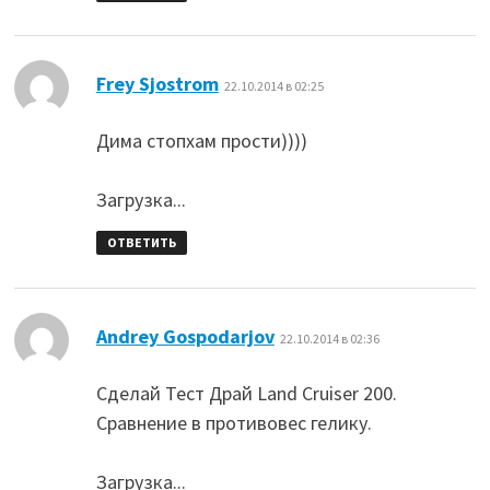
:
Frey Sjostrom
22.10.2014 в 02:25
Дима стопхам прости))))
Загрузка...
ОТВЕТИТЬ
:
Andrey Gospodarjov
22.10.2014 в 02:36
Сделай Тест Драй Land Cruiser 200.
Сравнение в противовес гелику.
Загрузка...