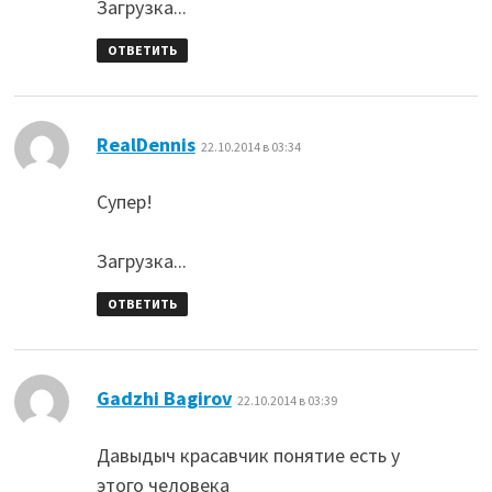
Загрузка...
ОТВЕТИТЬ
:
RealDennis
22.10.2014 в 03:34
Супер!
Загрузка...
ОТВЕТИТЬ
:
Gadzhi Bagirov
22.10.2014 в 03:39
Давыдыч красавчик понятие есть у
этого человека