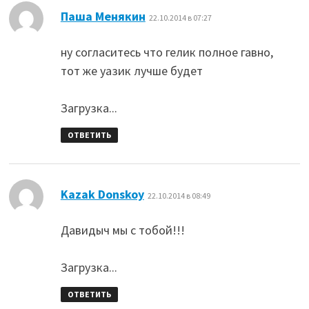
:
Паша Менякин
22.10.2014 в 07:27
ну согласитесь что гелик полное гавно,
тот же уазик лучше будет
Загрузка...
ОТВЕТИТЬ
:
Kazak Donskoy
22.10.2014 в 08:49
Давидыч мы с тобой!!!
Загрузка...
ОТВЕТИТЬ