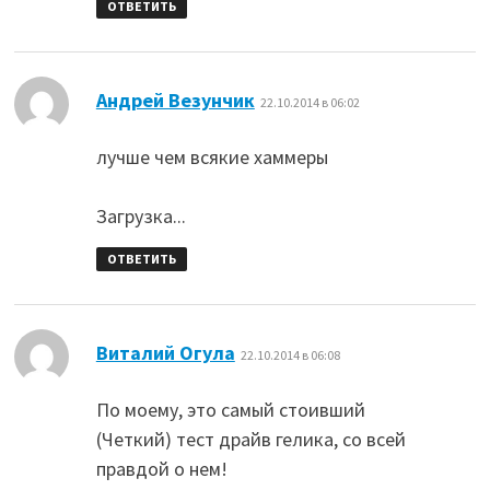
ОТВЕТИТЬ
:
Андрей Везунчик
22.10.2014 в 06:02
лучше чем всякие хаммеры
Загрузка...
ОТВЕТИТЬ
:
Виталий Огула
22.10.2014 в 06:08
По моему, это самый стоивший
(Четкий) тест драйв гелика, со всей
правдой о нем!