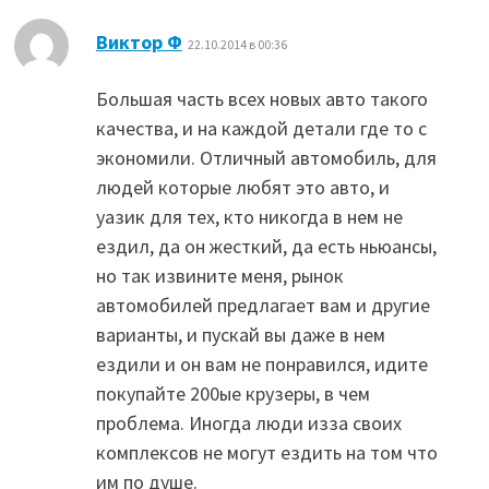
:
Виктор Ф
22.10.2014 в 00:36
Большая часть всех новых авто такого
качества, и на каждой детали где то с
экономили. Отличный автомобиль, для
людей которые любят это авто, и
уазик для тех, кто никогда в нем не
ездил, да он жесткий, да есть ньюансы,
но так извините меня, рынок
автомобилей предлагает вам и другие
варианты, и пускай вы даже в нем
ездили и он вам не понравился, идите
покупайте 200ые крузеры, в чем
проблема. Иногда люди изза своих
комплексов не могут ездить на том что
им по душе.