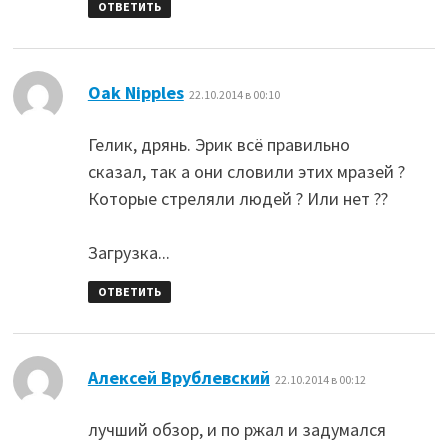
ОТВЕТИТЬ
:
Oak Nipples
22.10.2014 в 00:10
Гелик, дрянь. Эрик всё правильно
сказал, так а они словили этих мразей ?
Которые стреляли людей ? Или нет ??
Загрузка...
ОТВЕТИТЬ
:
Алексей Врублевский
22.10.2014 в 00:12
лучший обзор, и по ржал и задумался