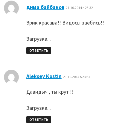
:
дима байбаков
21.10.2014 в 23:32
Эрик красава!! Видосы заебись!!
Загрузка...
ОТВЕТИТЬ
:
Aleksey Kostin
21.10.2014 в 23:34
Давидыч , ты крут !!
Загрузка...
ОТВЕТИТЬ