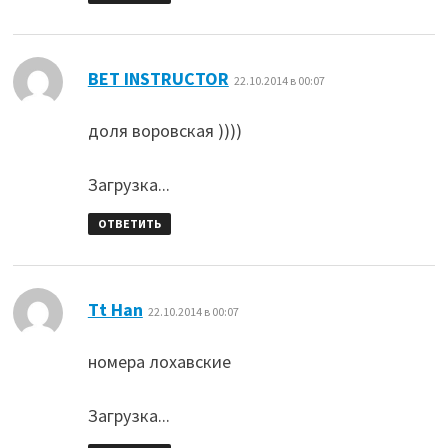
:
BET INSTRUCTOR
22.10.2014 в 00:07
доля воровская ))))
Загрузка...
ОТВЕТИТЬ
:
Tt Han
22.10.2014 в 00:07
номера лохавские
Загрузка...