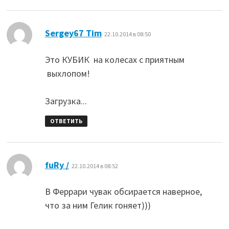
:
Sergey67 Tim
22.10.2014 в 08:50
Это КУБИК на колесах с приятным
выхлопом!
Загрузка...
ОТВЕТИТЬ
:
fuRy /
22.10.2014 в 08:52
В Феррари чувак обсирается наверное,
что за ним Гелик гоняет)))