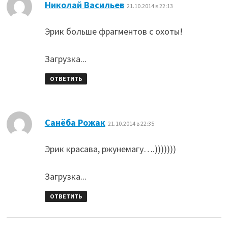
:
Николай Васильев
21.10.2014 в 22:13
Эрик больше фрагментов с охоты!
Загрузка...
ОТВЕТИТЬ
:
Санёба Рожак
21.10.2014 в 22:35
Эрик красава, ржунемагу….)))))))
Загрузка...
ОТВЕТИТЬ