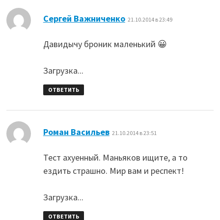
:
Сергей Важниченко
21.10.2014 в 23:49
Давидычу броник маленький 😀
Загрузка...
ОТВЕТИТЬ
:
Роман Васильев
21.10.2014 в 23:51
Тест ахуенный. Маньяков ищите, а то
ездить страшно. Мир вам и респект!
Загрузка...
ОТВЕТИТЬ