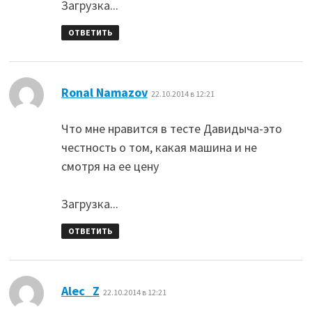
Загрузка...
ОТВЕТИТЬ
:
Ronal Namazov
22.10.2014 в 12:21
Что мне нравится в тесте Давидыча-это
честность о том, какая машина и не
смотря на ее цену
Загрузка...
ОТВЕТИТЬ
:
Alec_Z
22.10.2014 в 12:21