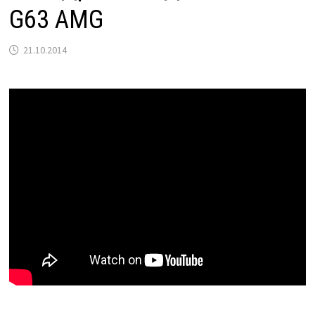
G63 AMG
21.10.2014