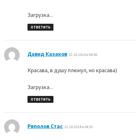
Загрузка...
ОТВЕТИТЬ
:
Давид Казаков
22.10.2014 в 04:06
Красава, в душу плюнул, но красава)
Загрузка...
ОТВЕТИТЬ
:
Ряполов Стас
22.10.2014 в 04:53