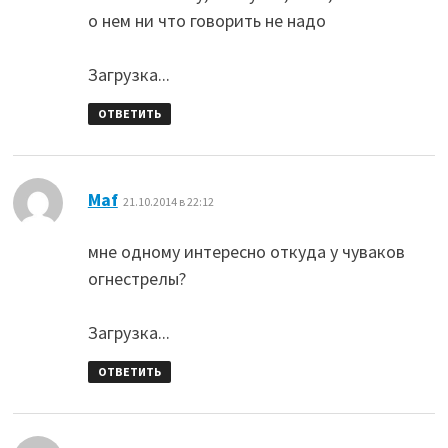
о нем ни что говорить не надо
Загрузка...
ОТВЕТИТЬ
:
Maf
21.10.2014 в 22:12
мне одному интересно откуда у чуваков
огнестрелы?
Загрузка...
ОТВЕТИТЬ