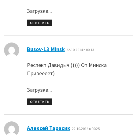
Загрузка...
ОТВЕТИТЬ
:
Busov-13 Minsk
22.10.2014 в 00:13
Респект Давидыч:))))) От Минска
Привеееет)
Загрузка...
ОТВЕТИТЬ
:
Алексей Тарасик
22.10.2014 в 00:25