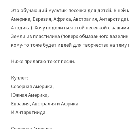
Это обучающий мультик-песенка для детей. В ней 
Америка, Евразия, Африка, Австралия, Антарктида).
4 годика). Хочу поделиться этой песенкой с вашим
Земли из пластилина (поверх обмазанного вазелин
кому-то тоже будет идеей для творчества на тему 
Ниже прилагаю текст песни.
Куплет:
Северная Америка,
Южная Америка,
Евразия, Австралия и Африка
И Антарктиида.
Северная Америка,