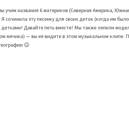
мы учим названия 6 материков (Северная Америка, Южна
 Я сочинила эту песенку для своих деток (когда им было
и детками! Давайте петь вместе! Мы также лепили моде
ом мячика) — вы её видите в этом музыкальном клипе. П
географии 😉