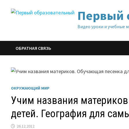
Перейти
Первый 
к
содержимому
Видео уроки и учебные 
ОБРАТНАЯ СВЯЗЬ
ОКРУЖАЮЩИЙ МИР
Учим названия материков
детей. География для сам
26.12.2012