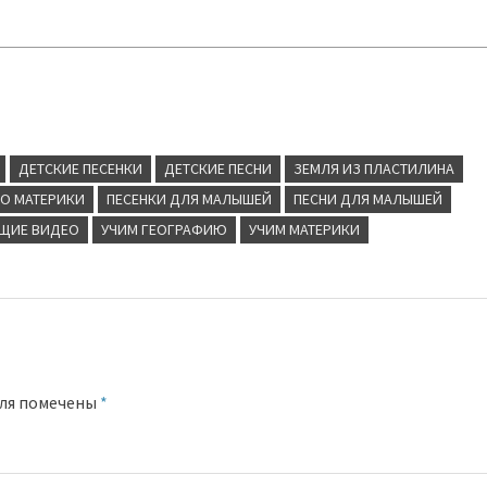
ДЕТСКИЕ ПЕСЕНКИ
ДЕТСКИЕ ПЕСНИ
ЗЕМЛЯ ИЗ ПЛАСТИЛИНА
РО МАТЕРИКИ
ПЕСЕНКИ ДЛЯ МАЛЫШЕЙ
ПЕСНИ ДЛЯ МАЛЫШЕЙ
ЩИЕ ВИДЕО
УЧИМ ГЕОГРАФИЮ
УЧИМ МАТЕРИКИ
оля помечены
*