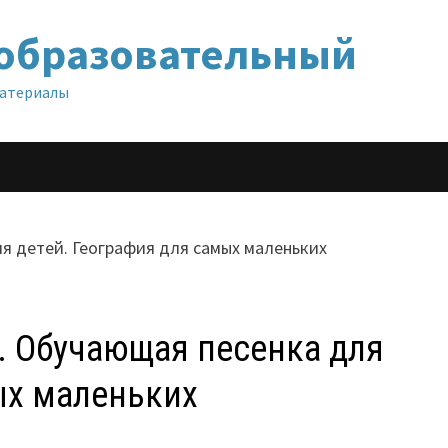
образовательный
материалы
. Обучающая песенка для
ых маленьких