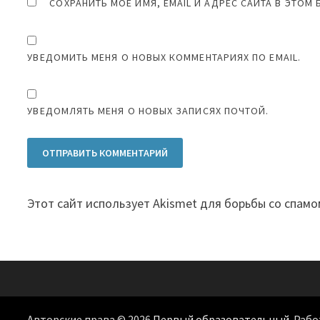
СОХРАНИТЬ МОЁ ИМЯ, EMAIL И АДРЕС САЙТА В ЭТО
УВЕДОМИТЬ МЕНЯ О НОВЫХ КОММЕНТАРИЯХ ПО EMAIL.
УВЕДОМЛЯТЬ МЕНЯ О НОВЫХ ЗАПИСЯХ ПОЧТОЙ.
Этот сайт использует Akismet для борьбы со спамо
Авторские права © 2026
Первый образовательный
. Раб