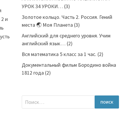
УРОК 34 УРОКИ…
(3)
я
Золотое кольцо. Часть 2. Россия. Гений
 2 и
места 🌏 Моя Планета
(3)
ль
Английский для среднего уровня. Учим
усть
английский язык…
(2)
Вся математика 5 класс за 1 час.
(2)
Документальный фильм Бородино война
1812 года
(2)
Найти: