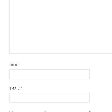
ИМЯ
*
EMAIL
*