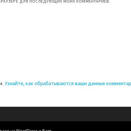
М БРАУЗЕРЕ ДЛЯ ПОСЛЕДУЮЩИХ МОИХ КОММЕНТАРИЕВ.
м.
Узнайте, как обрабатываются ваши данные коммента
отает на
WordPress
и
Bam
.