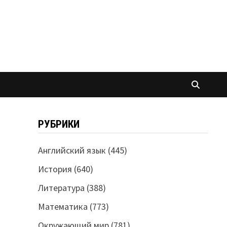
РУБРИКИ
Английский язык
(445)
История
(640)
Литература
(388)
Математика
(773)
Окружающий мир
(781)