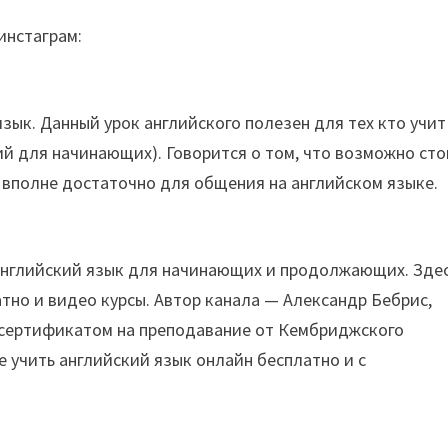
инстаграм:
зык. Данный урок английского полезен для тех кто учит
кий для начинающих). Говорится о том, что возможно ст
е вполне достаточно для общения на английском языке.
— английский язык для начинающих и продолжающих. Зде
тно и видео курсы. Автор канала — Александр Бебрис,
 сертификатом на преподавание от Кембриджского
 учить английский язык онлайн бесплатно и с