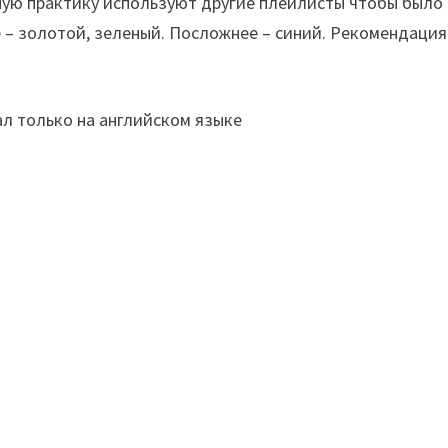
ную практику используют другие плейлисты чтобы было
 – золотой, зеленый. Посложнее – синий. Рекомендация
л только на английском языке