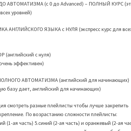
 АВТОМАТИЗМА (с 0 до Advanced) – ПОЛНЫЙ КУРС (э
всех уровней)
 АНГЛИЙСКОГО ЯЗЫКА с НУЛЯ (экспресс курс для все
(английский с нуля)
 очень эффективен)
ОЛНОГО АВТОМАТИЗМА (английский для начинающих)
шую базу дает, английский для начинающих)
ция смотреть разные плейлисты чтобы лучше закрепить
акрепление. По возрастанию сложности плейлисты:
й (1-ая часть) 5.синий (2-ая часть) и оранжевый (2-ая ча