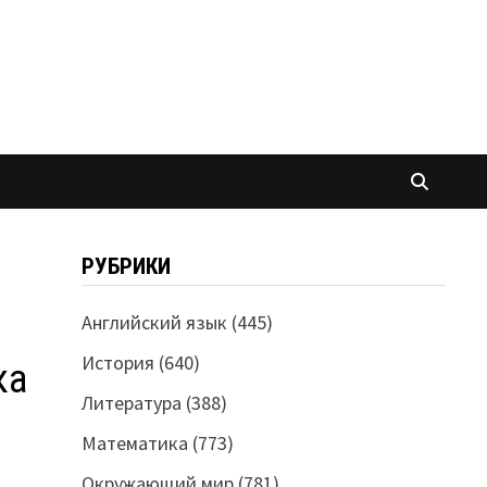
РУБРИКИ
Английский язык
(445)
История
(640)
ка
Литература
(388)
Математика
(773)
Окружающий мир
(781)