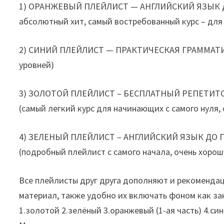
1) ОРАНЖЕВЫЙ ПЛЕЙЛИСТ — АНГЛИЙСКИЙ ЯЗЫК ДО
абсолютный хит, самый востребованный курс – для 
2) СИНИЙ ПЛЕЙЛИСТ — ПРАКТИЧЕСКАЯ ГРАММАТИКА
уровней)
3) ЗОЛОТОЙ ПЛЕЙЛИСТ – БЕСПЛАТНЫЙ РЕПЕТИТОР 
(самый легкий курс для начинающих с самого нуля,
4) ЗЕЛЕНЫЙ ПЛЕЙЛИСТ – АНГЛИЙСКИЙ ЯЗЫК ДО П
(подробный плейлист с самого начала, очень хоро
Все плейлисты друг друга дополняют и рекоменда
материал, также удобно их включать фоном как з
1.золотой 2.зелёный 3.оранжевый (1-ая часть) 4.сини