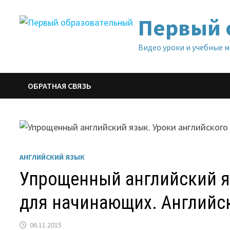
Перейти
Первый 
к
содержимому
Видео уроки и учебные 
ОБРАТНАЯ СВЯЗЬ
АНГЛИЙСКИЙ ЯЗЫК
Упрощенный английский я
для начинающих. Английс
06.11.2015