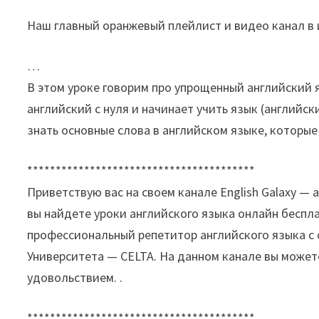
Наш главный оранжевый плейлист и видео канал в 
…
В этом уроке говорим про упрощенный английский я
английский с нуля и начинает учить язык (английс
знать основные слова в английском языке, которы
****************************************
Приветствую вас на своем канале English Galaxy 
вы найдете уроки английского языка онлайн беспла
профессиональный репетитор английского языка с
Университета — CELTA. На данном канале вы можете
удовольствием. .
****************************************