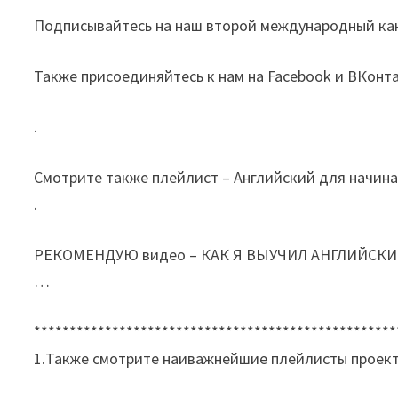
Подписывайтесь на наш второй международный канал
Также присоединяйтесь к нам на Facebook и ВКонт
.
Смотрите также плейлист – Английский для начи
.
РЕКОМЕНДУЮ видео – КАК Я ВЫУЧИЛ АНГЛИЙСК
…
***************************************************
1.Также смотрите наиважнейшие плейлисты проекта 