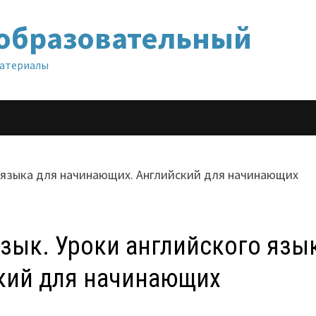
образовательный
материалы
зык. Уроки английского язы
кий для начинающих