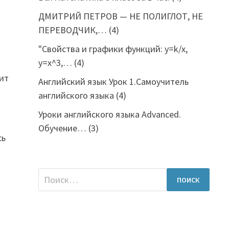
ДМИТРИЙ ПЕТРОВ — НЕ ПОЛИГЛОТ, НЕ
ПЕРЕВОДЧИК,…
(4)
"Свойства и графики функций: y=k/x,
y=x^3,…
(4)
оит
Английский язык Урок 1.Самоучитель
английского языка
(4)
Уроки английского языка Advanced.
Обучение…
(3)
сь
Найти: