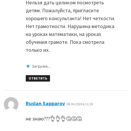
Нельзя дать целиком посмотреть
детям. Пожалуйста, пригласите
хорошего консультанта! Нет четкости.
Нет грамотности. Нарушена методика
на уроках математики, на уроках
обучения грамоте. Пока смотрела
только их.
Загрузка...
ОТВЕТИТЬ
:
Ruslan Sapparov
08.04.2020 в 11:26
не знаю???👌👌👌🤔🤔🤔