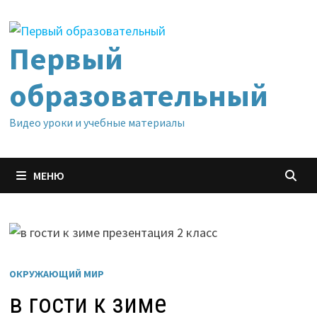
Перейти
к
содержимому
Первый
образовательный
Видео уроки и учебные материалы
МЕНЮ
ОКРУЖАЮЩИЙ МИР
в гости к зиме