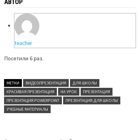
АВТОР
teacher
Посетили 6 раз.
МЕТКИ
ВИДЕОПРЕЗЕНТАЦИЯ
ДЛЯ ШКОЛЫ
КРАСИВАЯ ПРЕЗЕНТАЦИЯ
НА УРОК
ПРЕЗЕНТАЦИЯ
ПРЕЗЕНТАЦИЯ POWERPOINT
ПРЕЗЕНТАЦИЯ ДЛЯ ШКОЛЫ
УЧЕБНЫЕ МАТЕРИАЛЫ