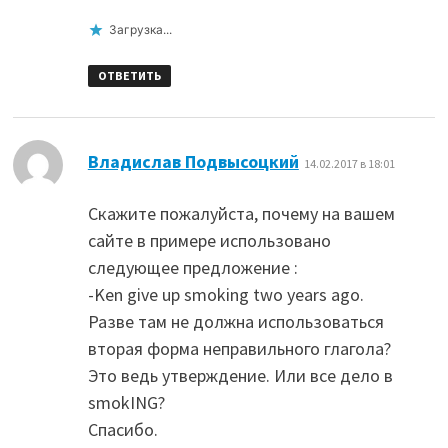
Загрузка...
ОТВЕТИТЬ
:
Владислав Подвысоцкий
14.02.2017 в 18:01
Скажите пожалуйста, почему на вашем
сайте в примере использовано
следующее предложение :
-Ken give up smoking two years ago.
Разве там не должна использоваться
вторая форма неправильного глагола?
Это ведь утверждение. Или все дело в
smokING?
Спасибо.