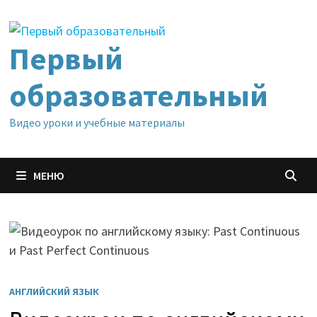
Перейти
к
содержимому
Первый
образовательный
Видео уроки и учебные материалы
МЕНЮ
АНГЛИЙСКИЙ ЯЗЫК