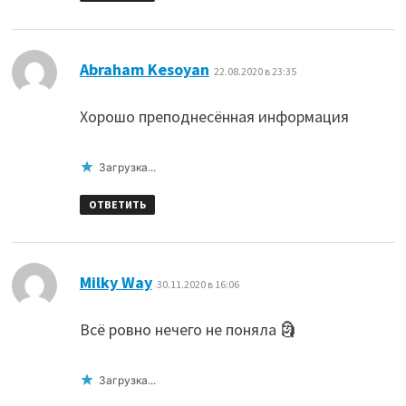
:
Abraham Kesoyan
22.08.2020 в 23:35
Хорошо преподнесённая информация
Загрузка...
ОТВЕТИТЬ
:
Milky Way
30.11.2020 в 16:06
Всё ровно нечего не поняла 🗿
Загрузка...