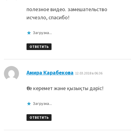
полезное видео. замешательство
исчезло, спасибо!
Загрузка...
ОТВЕТИТЬ
:
Амира Карабекова
12.03.2018 в 06:36
Өте керемет және қызықты дәріс!
Загрузка...
ОТВЕТИТЬ