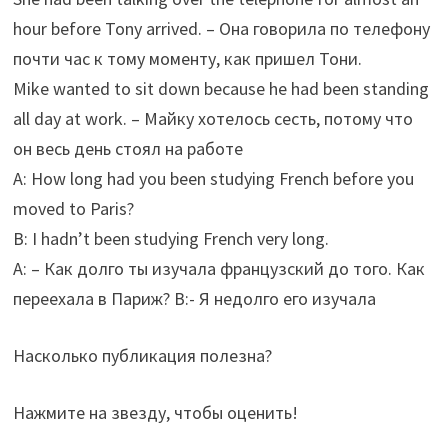
hour before Tony arrived. – Она говорила по телефону
почти час к тому моменту, как пришел Тони.
Mike wanted to sit down because he had been standing
all day at work. – Майку хотелось сесть, потому что
он весь день стоял на работе
A: How long had you been studying French before you
moved to Paris?
B: I hadn’t been studying French very long.
A: – Как долго ты изучала французский до того. Как
переехала в Париж? B:- Я недолго его изучала
Насколько публикация полезна?
Нажмите на звезду, чтобы оценить!