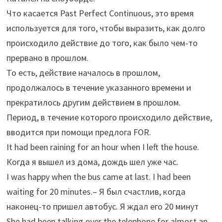
Что касается Past Perfect Continuous, это время
используется для того, чтобы выразить, как долго
происходило действие до того, как было чем-то
прервано в прошлом.
То есть, действие началось в прошлом,
продолжалось в течение указанного времени и
прекратилось другим действием в прошлом.
Период, в течение которого происходило действие,
вводится при помощи предлога FOR.
It had been raining for an hour when I left the house.
Когда я вышел из дома, дождь шел уже час.
I was happy when the bus came at last. I had been
waiting for 20 minutes.– Я был счастлив, когда
наконец-то пришел автобус. Я ждал его 20 минут
She had been talking over the telephone for almost an