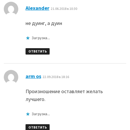
:
Alexander
21.06.2018 в 10:30
не дуинг, а дуин
Загрузка...
ОТВЕТИТЬ
:
arm os
22.09.2018 в 18:16
Произношение оставляет желать
лучшего.
Загрузка...
ОТВЕТИТЬ