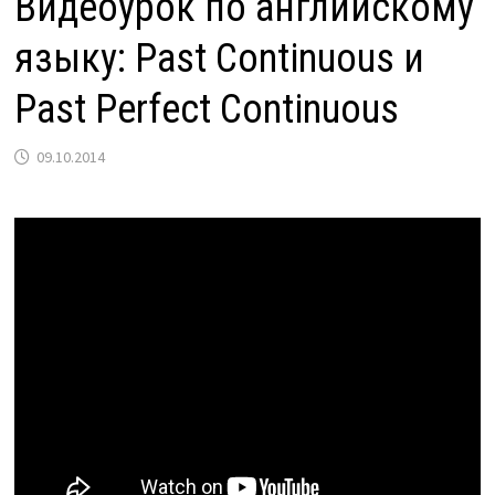
Видеоурок по английскому
языку: Past Continuous и
Past Perfect Continuous
09.10.2014