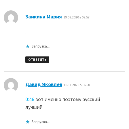
:
Заикина Мария
19.09.2020 в 09:57
.
Загрузка...
ОТВЕТИТЬ
:
Давид Яковлев
18.11.2020 в 16:50
0:46
вот именно поэтому русский
лучший
Загрузка...