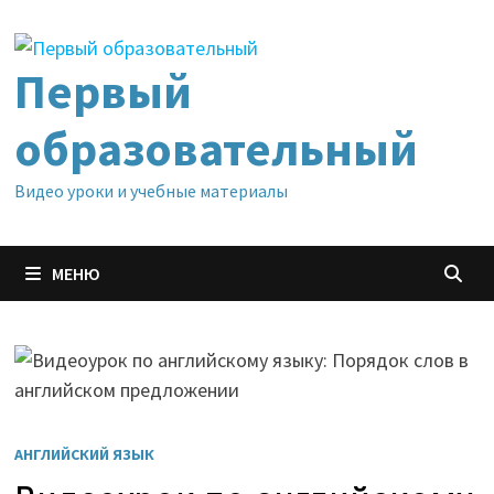
Перейти
к
содержимому
Первый
образовательный
Видео уроки и учебные материалы
МЕНЮ
АНГЛИЙСКИЙ ЯЗЫК