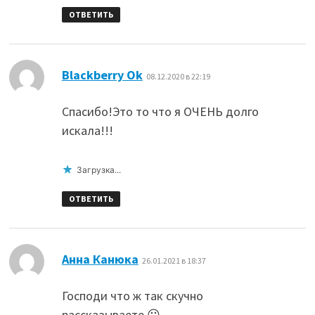
ОТВЕТИТЬ
:
Blackberry Ok
08.12.2020 в 22:19
Спасибо!Это то что я ОЧЕНЬ долго
искала!!!
Загрузка...
ОТВЕТИТЬ
:
Анна Канюка
26.01.2021 в 18:37
Господи что ж так скучно
рассказываете 😐