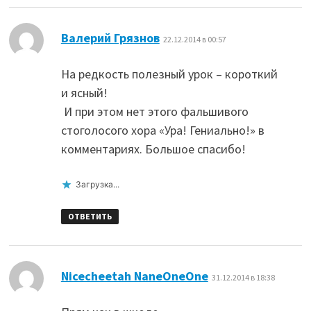
:
Валерий Грязнов
22.12.2014 в 00:57
На редкость полезный урок – короткий
и ясный!
И при этом нет этого фальшивого
стоголосого хора «Ура! Гениально!» в
комментариях. Большое спасибо!
Загрузка...
ОТВЕТИТЬ
:
Nicecheetah NaneOneOne
31.12.2014 в 18:38