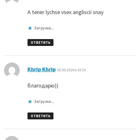
A tener lychse vsex angliscii snay
Загрузка...
ОТВЕТИТЬ
:
Khrip Khrip
05.05.2020 в 10:14
благодарю))
Загрузка...
ОТВЕТИТЬ