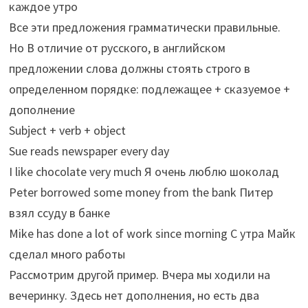
каждое утро
Все эти предложения грамматически правильные.
Но В отличие от русского, в английском
предложении слова должны стоять строго в
определенном порядке: подлежащее + сказуемое +
дополнение
Subject + verb + object
Sue reads newspaper every day
I like chocolate very much Я очень люблю шоколад
Peter borrowed some money from the bank Питер
взял ссуду в банке
Mike has done a lot of work since morning С утра Майк
сделал много работы
Рассмотрим другой пример. Вчера мы ходили на
вечеринку. Здесь нет дополнения, но есть два