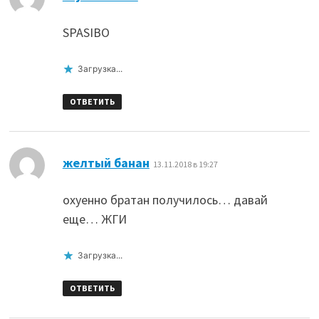
SPASIBO
Загрузка...
ОТВЕТИТЬ
:
желтый банан
13.11.2018 в 19:27
охуенно братан получилось… давай
еще… ЖГИ
Загрузка...
ОТВЕТИТЬ