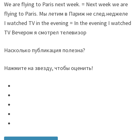
We are flying to Paris next week. = Next week we are
flying to Paris. Мы летим в Париж не след.неджеле
I watched TV in the evening = In the evening I watched
TV Вечером я смотрел телевизор
Насколько публикация полезна?
Нажмите на звезду, чтобы оценить!