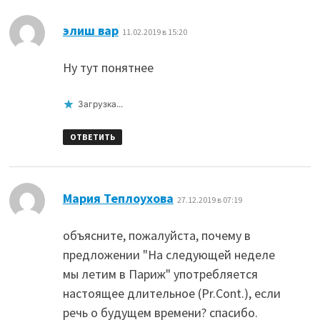
:
элиш вар
11.02.2019 в 15:20
Ну тут понятнее
Загрузка...
ОТВЕТИТЬ
:
Мария Теплоухова
27.12.2019 в 07:19
объясните, пожалуйста, почему в
предложении "На следующей неделе
мы летим в Париж" употребляется
настоящее длительное (Pr.Cont.), если
речь о будущем времени? спасибо.