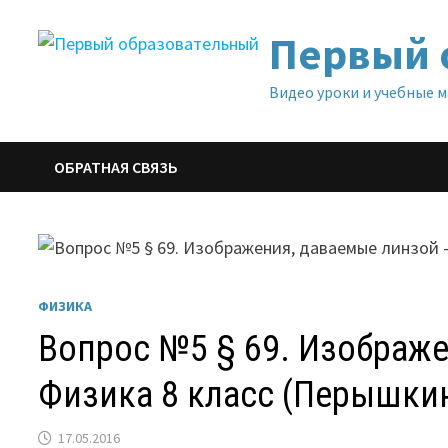
Перейти
Первый 
к
содержимому
Видео уроки и учебные 
ОБРАТНАЯ СВЯЗЬ
ФИЗИКА
Вопрос №5 § 69. Изображ
Физика 8 класс (Перышки
17.05.2016