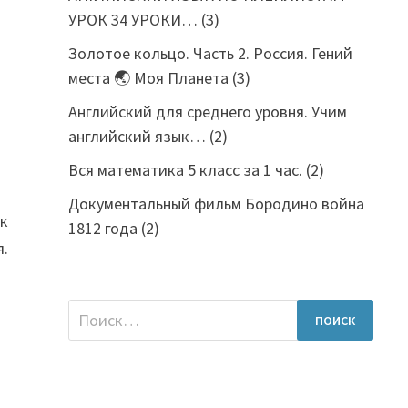
УРОК 34 УРОКИ…
(3)
Золотое кольцо. Часть 2. Россия. Гений
места 🌏 Моя Планета
(3)
Английский для среднего уровня. Учим
английский язык…
(2)
Вся математика 5 класс за 1 час.
(2)
Документальный фильм Бородино война
ак
1812 года
(2)
я.
Найти: