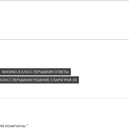
ФИЗИКА 8 КЛАСС ПЕРЫШКИН ОТВЕТЫ
КЛАСС ПЕРЫШКИН РЕШЕНИЕ 5 ПАРАГРАФ 69
оля помечены
*