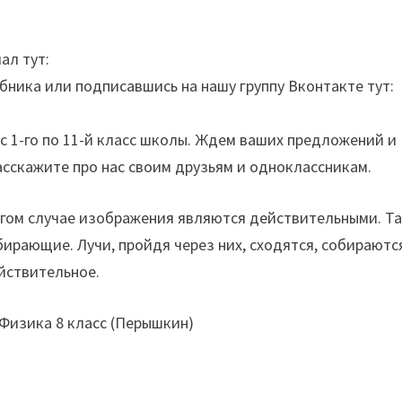
ал тут:
бника или подписавшись на нашу группу Вконтакте тут:
с 1-го по 11-й класс школы. Ждем ваших предложений и
асскажите про нас своим друзьям и одноклассникам.
ругом случае изображения являются действительными. Т
ирающие. Лучи, пройдя через них, сходятся, собираютс
йствительное.
Физика 8 класс (Перышкин)