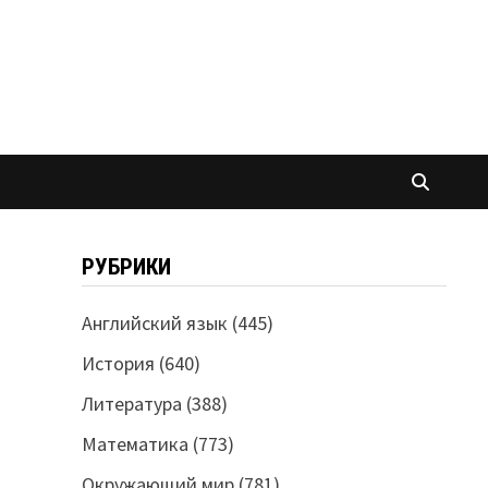
РУБРИКИ
Английский язык
(445)
История
(640)
Литература
(388)
Математика
(773)
Окружающий мир
(781)