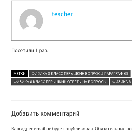
teacher
Посетили 1 раз.
МЕТКИ
ФИЗИКА 8 КЛАСС ПЕРЫШКИН ВОПРОС 5 ПАРАГРАФ 69
ФИЗИКА 8 КЛАСС ПЕРЫШКИН ОТВЕТЫ НА ВОПРОСЫ
ФИЗИКА 8 
Добавить комментарий
Ваш адрес email не будет опубликован.
Обязательные п