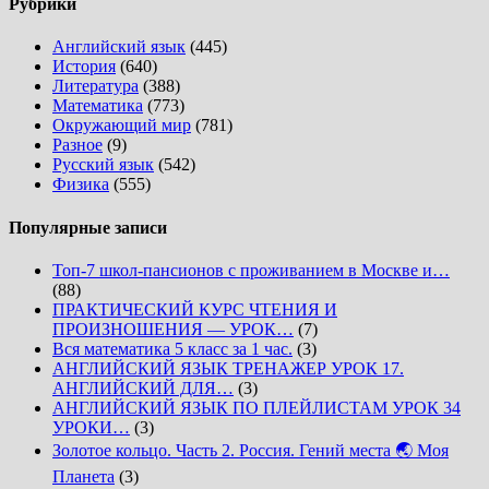
Рубрики
Английский язык
(445)
История
(640)
Литература
(388)
Математика
(773)
Окружающий мир
(781)
Разное
(9)
Русский язык
(542)
Физика
(555)
Популярные записи
Топ-7 школ-пансионов с проживанием в Москве и…
(88)
ПРАКТИЧЕСКИЙ КУРС ЧТЕНИЯ И
ПРОИЗНОШЕНИЯ — УРОК…
(7)
Вся математика 5 класс за 1 час.
(3)
АНГЛИЙСКИЙ ЯЗЫК ТРЕНАЖЕР УРОК 17.
АНГЛИЙСКИЙ ДЛЯ…
(3)
АНГЛИЙСКИЙ ЯЗЫК ПО ПЛЕЙЛИСТАМ УРОК 34
УРОКИ…
(3)
Золотое кольцо. Часть 2. Россия. Гений места 🌏 Моя
Планета
(3)