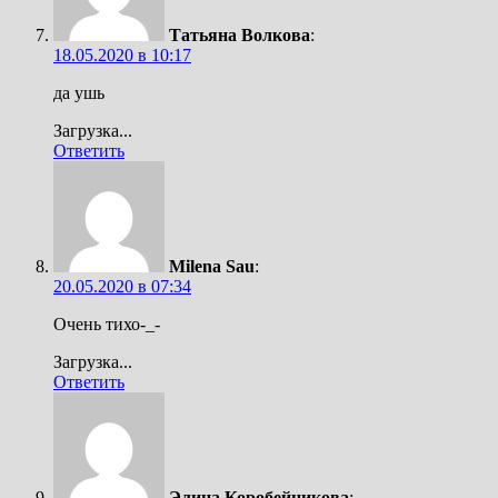
Татьяна Волкова
:
18.05.2020 в 10:17
да ушь
Загрузка...
Ответить
Milena Sau
:
20.05.2020 в 07:34
Очень тихо-_-
Загрузка...
Ответить
Элина Коробейникова
: