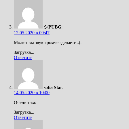
シPUBG
:
12.05.2020 в 09:47
Может вы звук громче зделаети..(:
Загрузка...
Ответить
sofia Star
:
14.05.2020 в 10:00
Очень тихо
Загрузка...
Ответить