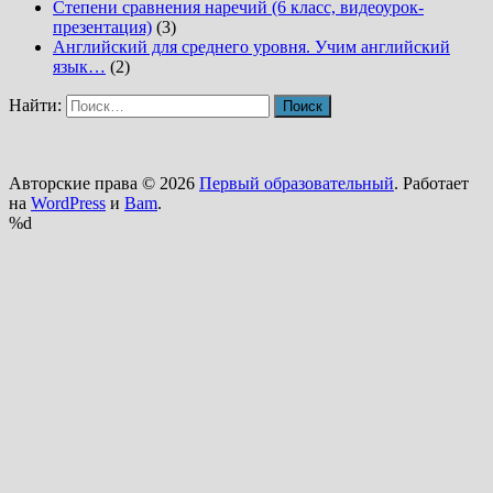
Степени сравнения наречий (6 класс, видеоурок-
презентация)
(3)
Английский для среднего уровня. Учим английский
язык…
(2)
Найти:
Авторские права © 2026
Первый образовательный
. Работает
на
WordPress
и
Bam
.
%d