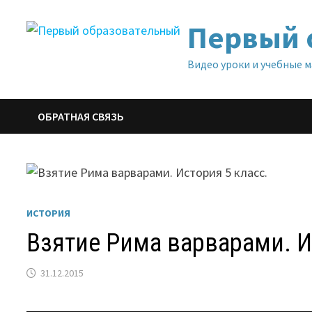
Перейти
Первый 
к
содержимому
Видео уроки и учебные 
ОБРАТНАЯ СВЯЗЬ
ИСТОРИЯ
Взятие Рима варварами. И
31.12.2015