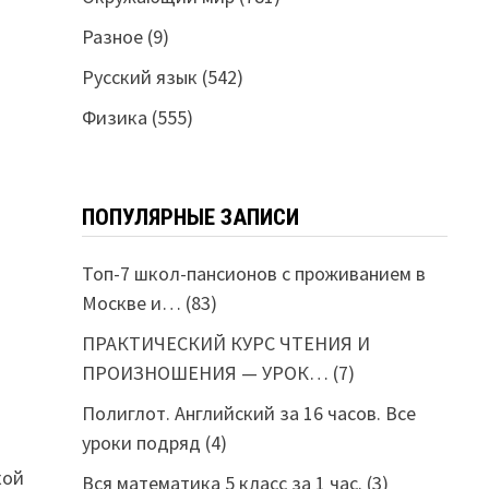
Разное
(9)
Русский язык
(542)
Физика
(555)
ПОПУЛЯРНЫЕ ЗАПИСИ
Топ-7 школ-пансионов с проживанием в
Москве и…
(83)
ПРАКТИЧЕСКИЙ КУРС ЧТЕНИЯ И
ПРОИЗНОШЕНИЯ — УРОК…
(7)
Полиглот. Английский за 16 часов. Все
уроки подряд
(4)
кой
Вся математика 5 класс за 1 час.
(3)