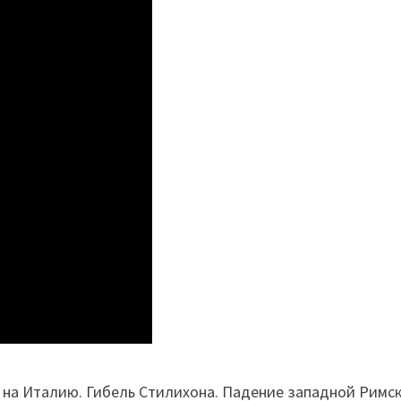
т на Италию. Гибель Стилихона. Падение западной Римс