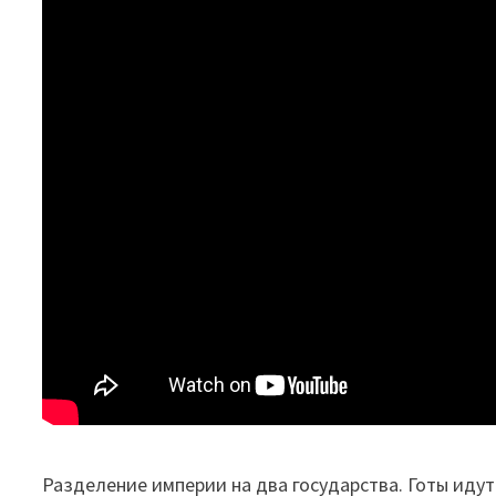
Разделение империи на два государства. Готы иду