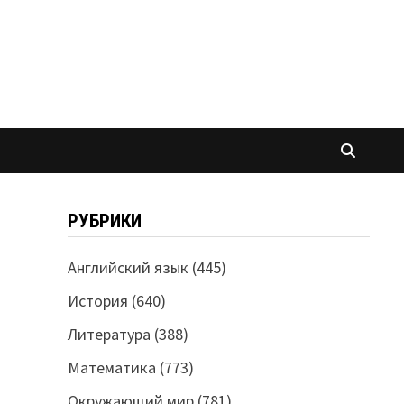
РУБРИКИ
Английский язык
(445)
История
(640)
Литература
(388)
Математика
(773)
Окружающий мир
(781)