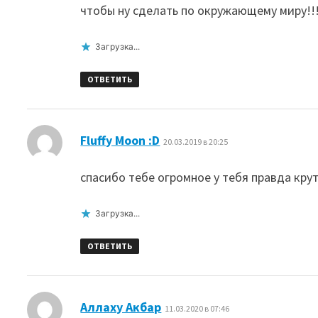
чтобы ну сделать по окружающему миру!!
Загрузка...
ОТВЕТИТЬ
:
Fluffy Moon :D
20.03.2019 в 20:25
спасибо тебе огромное у тебя правда кру
Загрузка...
ОТВЕТИТЬ
:
Аллаху Акбар
11.03.2020 в 07:46