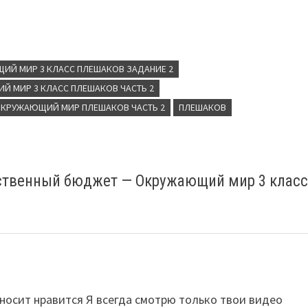
ИЙ МИР 3 КЛАСС ПЛЕШАКОВ ЗАДАНИЕ 2
 МИР 3 КЛАСС ПЛЕШАКОВ ЧАСТЬ 2
КРУЖАЮЩИЙ МИР ПЛЕШАКОВ ЧАСТЬ 2
ПЛЕШАКОВ
рственный бюджет — Окружающий мир 3 клас
 уносит нравится Я всегда смотрю только твои видео