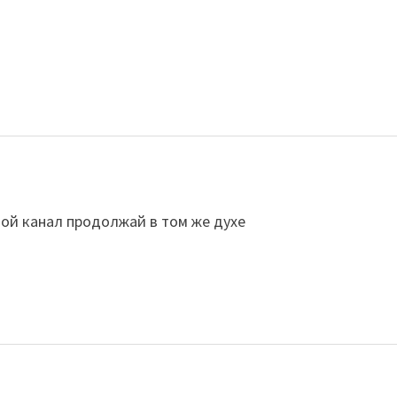
!
той канал продолжай в том же духе