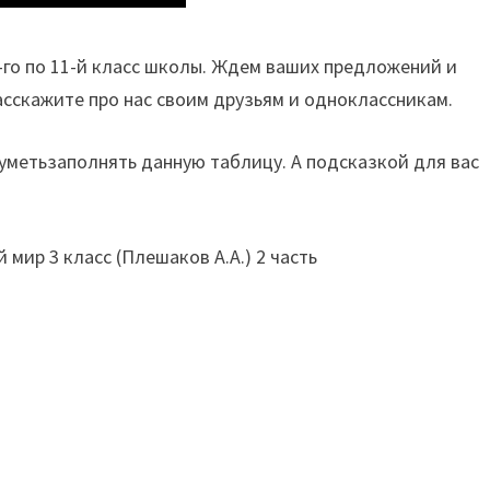
1-го по 11-й класс школы. Ждем ваших предложений и
асскажите про нас своим друзьям и одноклассникам.
уметьзаполнять данную таблицу. А подсказкой для вас
ир 3 класс (Плешаков А.А.) 2 часть