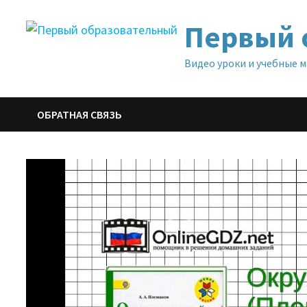
Перейти
Первый 
к
содержимому
Видео уроки и учебные 
ОБРАТНАЯ СВЯЗЬ