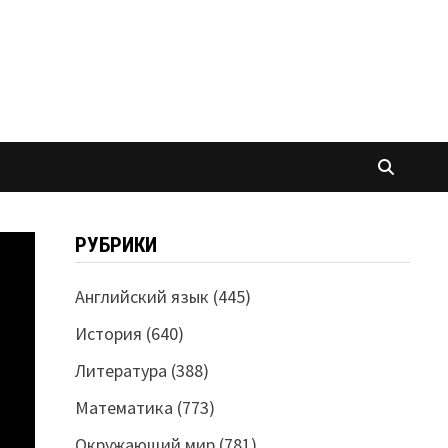
РУБРИКИ
Английский язык
(445)
История
(640)
Литература
(388)
Математика
(773)
Окружающий мир
(781)