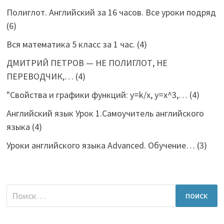
Полиглот. Английский за 16 часов. Все уроки подряд
(6)
Вся математика 5 класс за 1 час.
(4)
ДМИТРИЙ ПЕТРОВ — НЕ ПОЛИГЛОТ, НЕ
ПЕРЕВОДЧИК,…
(4)
"Свойства и графики функций: y=k/x, y=x^3,…
(4)
Английский язык Урок 1.Самоучитель английского
языка
(4)
Уроки английского языка Advanced. Обучение…
(3)
Найти: