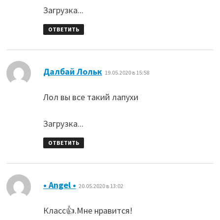
Загрузка...
ОТВЕТИТЬ
:
Далбай Лольк
19.05.2020 в 15:58
Лол вы все такий лапухи
Загрузка...
ОТВЕТИТЬ
:
• Angel •
20.05.2020 в 13:02
Класс👍.Мне нравится!