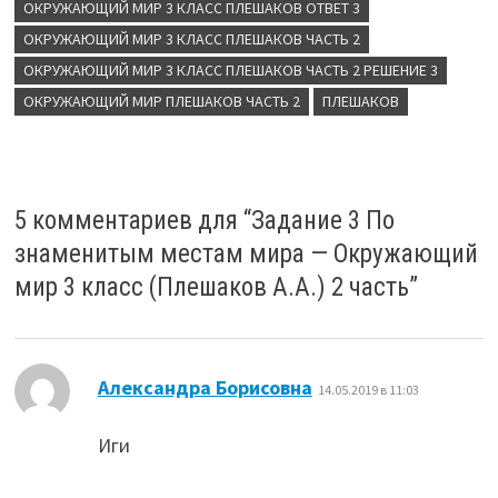
ОКРУЖАЮЩИЙ МИР 3 КЛАСС ПЛЕШАКОВ ОТВЕТ 3
ОКРУЖАЮЩИЙ МИР 3 КЛАСС ПЛЕШАКОВ ЧАСТЬ 2
ОКРУЖАЮЩИЙ МИР 3 КЛАСС ПЛЕШАКОВ ЧАСТЬ 2 РЕШЕНИЕ 3
ОКРУЖАЮЩИЙ МИР ПЛЕШАКОВ ЧАСТЬ 2
ПЛЕШАКОВ
5 комментариев для “
Задание 3 По
знаменитым местам мира — Окружающий
мир 3 класс (Плешаков А.А.) 2 часть
”
:
Александра Борисовна
14.05.2019 в 11:03
Иги