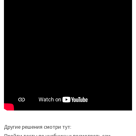
Другие решения смотри тут:
Пройти тесты по учебнику и посмотреть сам