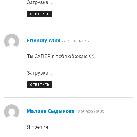
Загрузка...
ОТВЕТИТЬ
:
Friendly Winx
22.05.2019 в 21:22
Ты СУПЕР я тебя обожаю 🙂
Загрузка...
ОТВЕТИТЬ
:
Малика Сыдыкова
12.05.2020 в 07:33
Я третия