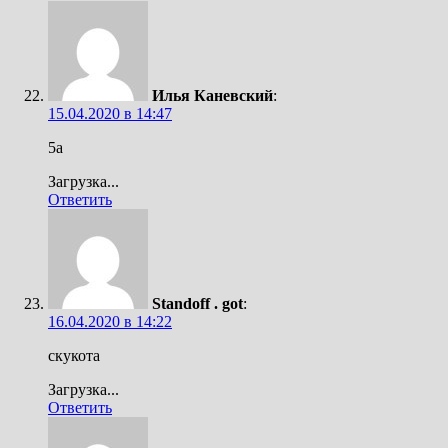
Илья Каневский
:
15.04.2020 в 14:47
5а
Загрузка...
Ответить
Standoff . got
:
16.04.2020 в 14:22
скукота
Загрузка...
Ответить