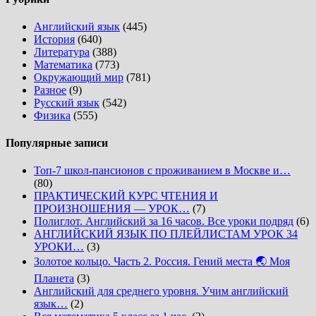
Английский язык
(445)
История
(640)
Литература
(388)
Математика
(773)
Окружающий мир
(781)
Разное
(9)
Русский язык
(542)
Физика
(555)
Популярные записи
Топ-7 школ-пансионов с проживанием в Москве и…
(80)
ПРАКТИЧЕСКИЙ КУРС ЧТЕНИЯ И
ПРОИЗНОШЕНИЯ — УРОК…
(7)
Полиглот. Английский за 16 часов. Все уроки подряд
(6)
АНГЛИЙСКИЙ ЯЗЫК ПО ПЛЕЙЛИСТАМ УРОК 34
УРОКИ…
(3)
Золотое кольцо. Часть 2. Россия. Гений места 🌏 Моя
Планета
(3)
Английский для среднего уровня. Учим английский
язык…
(2)