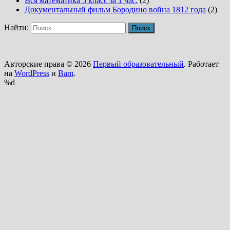
Вся математика 5 класс за 1 час.
(2)
Документальный фильм Бородино война 1812 года
(2)
Найти:
Авторские права © 2026
Первый образовательный
. Работает
на
WordPress
и
Bam
.
%d