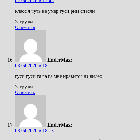
02.04.2020 в 12:45
класс я чуть не умер гуси рим спасли
Загрузка...
Ответить
EnderMax
:
03.04.2020 в 18:11
гуси гуси га га га,мне нравится дз-видео
Загрузка...
Ответить
EnderMax
:
03.04.2020 в 18:13