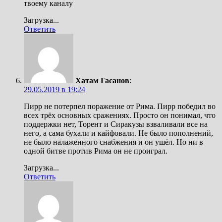
твоему каналу
Загрузка...
Ответить
Хатам Гасанов
:
29.05.2019 в 19:24
Пирр не потерпел поражение от Рима. Пирр победил во
всех трёх основных сражениях. Просто он понимал, что
поддержки нет, Торент и Сиракузы взваливали все на
него, а сама бухали и кайфовали. Не было пополнений,
не было налаженного снабжения и он ушёл. Но ни в
одной битве против Рима он не проиграл.
Загрузка...
Ответить