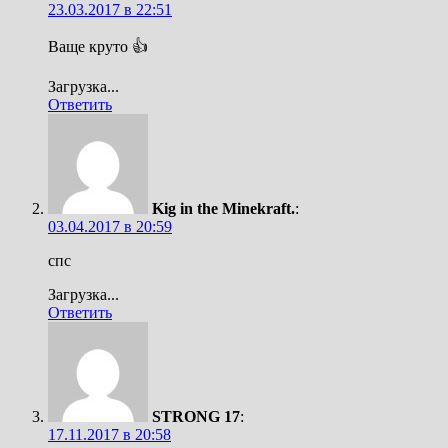
23.03.2017 в 22:51
Ваще круто 👍
Загрузка...
Ответить
Kig in the Minekraft.
:
03.04.2017 в 20:59
спс
Загрузка...
Ответить
STRONG 17
:
17.11.2017 в 20:58