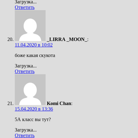
Загрузка...
Ответить
_LIRRA _MOON_
:
11.04.2020 в 10:02
боже какая скукота
Загрузка...
Ответить
Komi Chan
:
15.04.2020 в 13:36
5А класс вы тут?
Загрузка...
Ответить