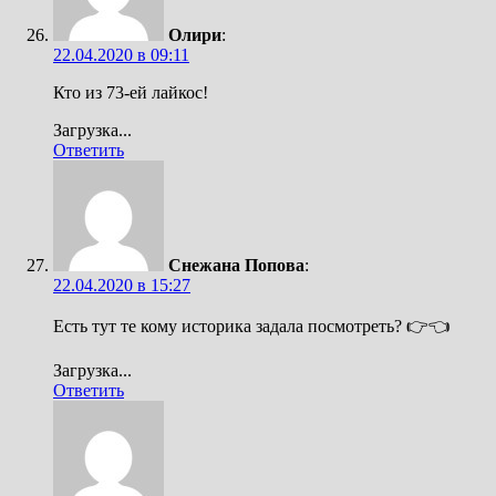
Олири
:
22.04.2020 в 09:11
Кто из 73-ей лайкос!
Загрузка...
Ответить
Снежана Попова
:
22.04.2020 в 15:27
Есть тут те кому историка задала посмотреть? 👉👈
Загрузка...
Ответить