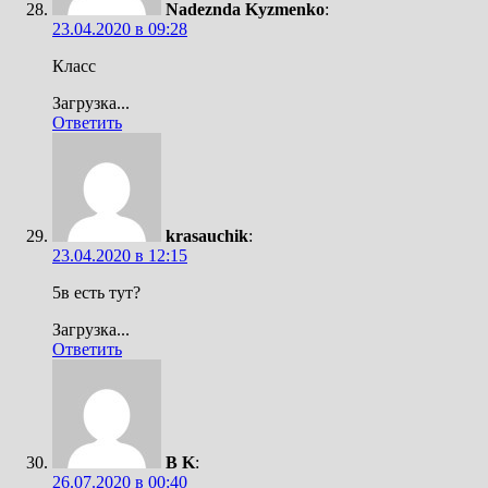
Nadeznda Kyzmenko
:
23.04.2020 в 09:28
Класс
Загрузка...
Ответить
krasauchik
:
23.04.2020 в 12:15
5в есть тут?
Загрузка...
Ответить
B K
:
26.07.2020 в 00:40