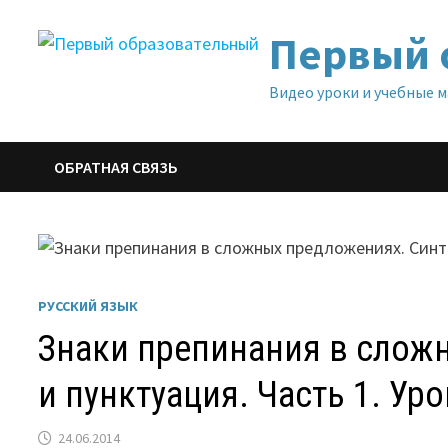
Перейти
Первый 
к
содержимому
Видео уроки и учебные 
ОБРАТНАЯ СВЯЗЬ
РУССКИЙ ЯЗЫК
Знаки препинания в слож
и пунктуация. Часть 1. Уро
24.06.2014