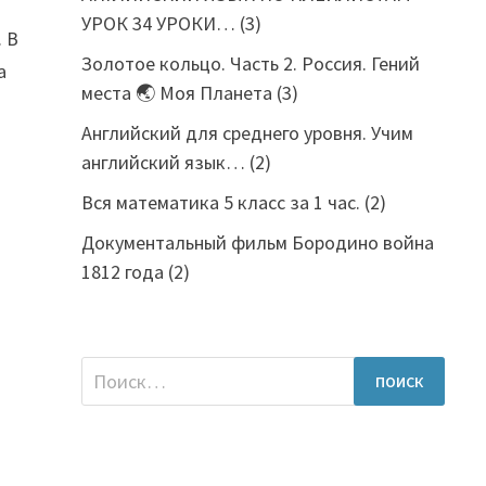
УРОК 34 УРОКИ…
(3)
. В
Золотое кольцо. Часть 2. Россия. Гений
а
места 🌏 Моя Планета
(3)
Английский для среднего уровня. Учим
английский язык…
(2)
Вся математика 5 класс за 1 час.
(2)
Документальный фильм Бородино война
1812 года
(2)
Найти: