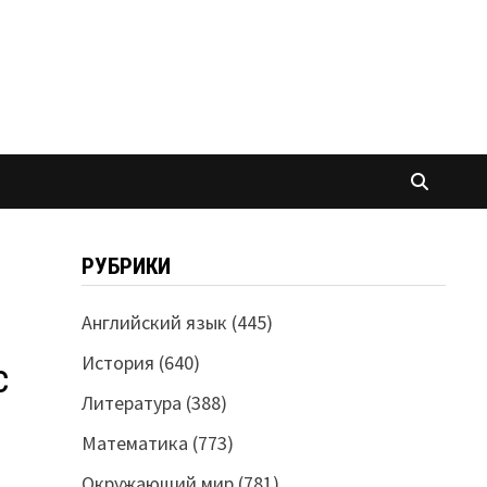
РУБРИКИ
Английский язык
(445)
История
(640)
с
Литература
(388)
Математика
(773)
Окружающий мир
(781)