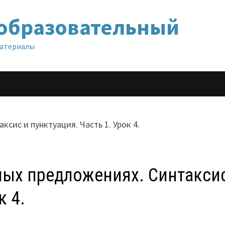
образовательный
материалы
ных предложениях. Синтакси
к 4.