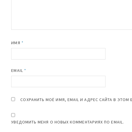
ИМЯ
*
EMAIL
*
СОХРАНИТЬ МОЁ ИМЯ, EMAIL И АДРЕС САЙТА В ЭТО
УВЕДОМИТЬ МЕНЯ О НОВЫХ КОММЕНТАРИЯХ ПО EMAIL.