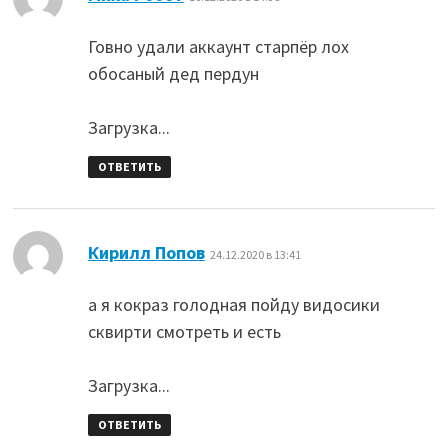
Говно удали аккаунт старпёр лох
обосаный дед пердун
Загрузка...
ОТВЕТИТЬ
:
Кирилл Попов
24.12.2020 в 13:41
а я кокраз голодная пойду видосики
сквирти смотреть и есть
Загрузка...
ОТВЕТИТЬ