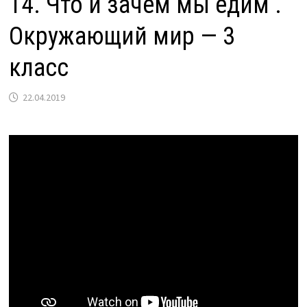
14. Что и зачем мы едим .
Окружающий мир — 3
класс
22.04.2019