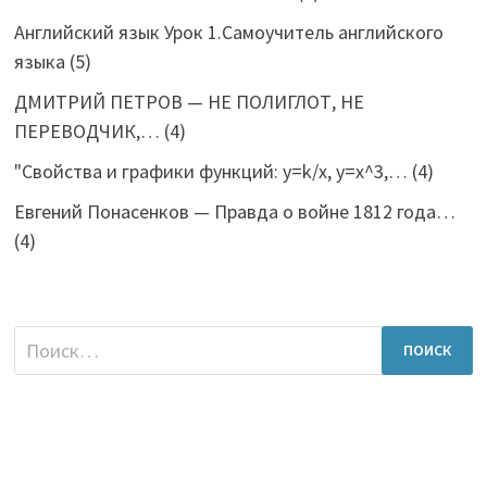
Английский язык Урок 1.Самоучитель английского
языка
(5)
ДМИТРИЙ ПЕТРОВ — НЕ ПОЛИГЛОТ, НЕ
ПЕРЕВОДЧИК,…
(4)
"Свойства и графики функций: y=k/x, y=x^3,…
(4)
Евгений Понасенков — Правда о войне 1812 года…
(4)
Найти: