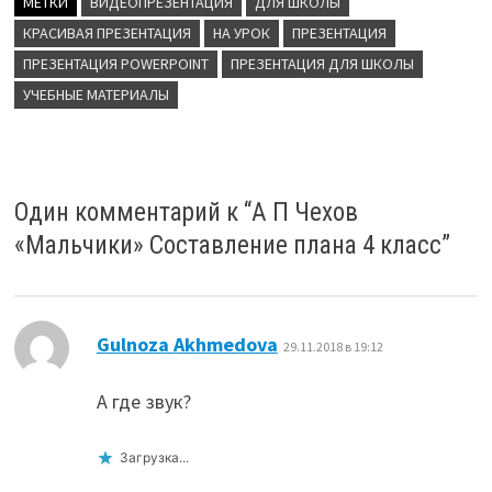
МЕТКИ
ВИДЕОПРЕЗЕНТАЦИЯ
ДЛЯ ШКОЛЫ
КРАСИВАЯ ПРЕЗЕНТАЦИЯ
НА УРОК
ПРЕЗЕНТАЦИЯ
ПРЕЗЕНТАЦИЯ POWERPOINT
ПРЕЗЕНТАЦИЯ ДЛЯ ШКОЛЫ
УЧЕБНЫЕ МАТЕРИАЛЫ
Один комментарий к “
А П Чехов
«Мальчики» Составление плана 4 класс
”
:
Gulnoza Akhmedova
29.11.2018 в 19:12
А где звук?
Загрузка...