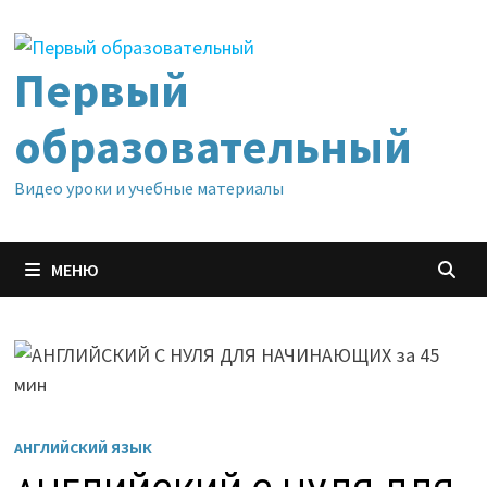
Перейти
к
содержимому
Первый
образовательный
Видео уроки и учебные материалы
МЕНЮ
АНГЛИЙСКИЙ ЯЗЫК