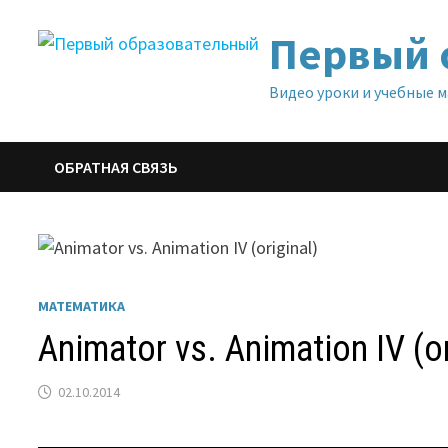
Перейти
Первый 
к
содержимому
Видео уроки и учебные 
ОБРАТНАЯ СВЯЗЬ
МАТЕМАТИКА
Animator vs. Animation IV (or
02.10.2014