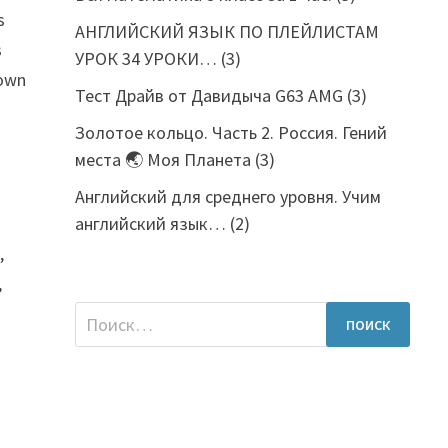
s
АНГЛИЙСКИЙ ЯЗЫК ПО ПЛЕЙЛИСТАМ
s
УРОК 34 УРОКИ…
(3)
 own
Тест Драйв от Давидыча G63 AMG
(3)
Золотое кольцо. Часть 2. Россия. Гений
места 🌏 Моя Планета
(3)
Английский для среднего уровня. Учим
английский язык…
(2)
,
Найти: