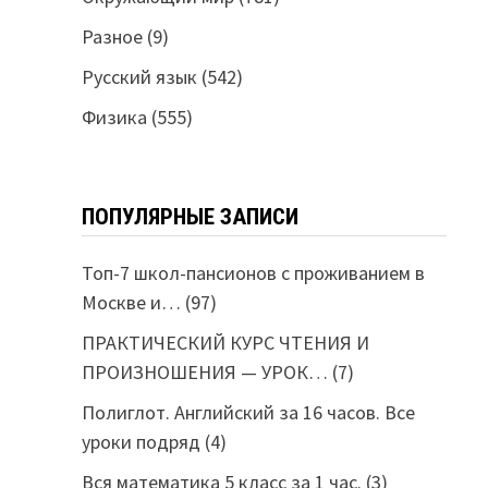
Разное
(9)
Русский язык
(542)
Физика
(555)
ПОПУЛЯРНЫЕ ЗАПИСИ
Топ-7 школ-пансионов с проживанием в
Москве и…
(97)
ПРАКТИЧЕСКИЙ КУРС ЧТЕНИЯ И
ПРОИЗНОШЕНИЯ — УРОК…
(7)
Полиглот. Английский за 16 часов. Все
уроки подряд
(4)
Вся математика 5 класс за 1 час.
(3)