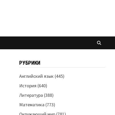
РУБРИКИ
Английский язык
(445)
История
(640)
Литература
(388)
Математика
(773)
Окружающий мир
(781)