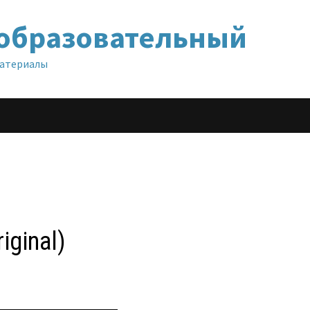
образовательный
материалы
iginal)