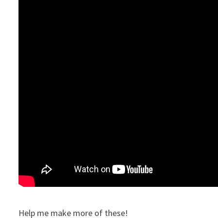
Help me make more of these!