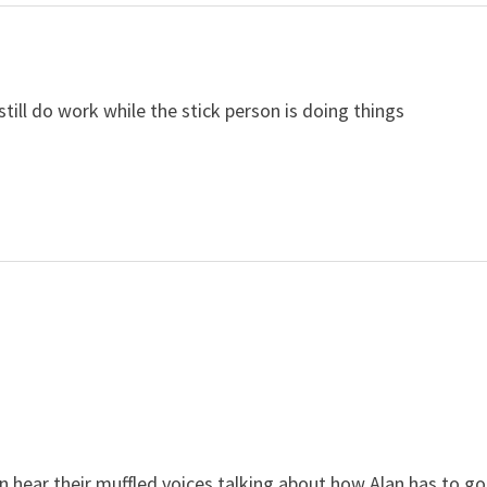
till do work while the stick person is doing things
n hear their muffled voices talking about how Alan has to go