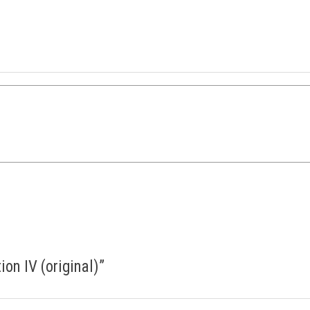
on IV (original)
”