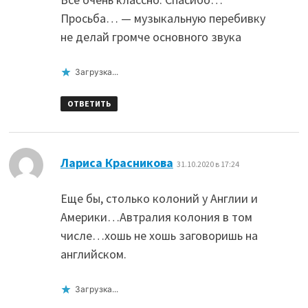
Просьба… — музыкальную перебивку
не делай громче основного звука
Загрузка...
ОТВЕТИТЬ
:
Лариса Красникова
31.10.2020 в 17:24
Еще бы, столько колоний у Англии и
Америки…Автралия колония в том
числе…хошь не хошь заговоришь на
английском.
Загрузка...