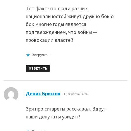
Тот факт что люди разных
национальностей живут дружно бок о
бок многие годы является
подтверждением, что войны —
провокации властей
Загрузка...
ОТВЕТИТЬ
:
Денис Брюхов
31.10.2020 в 06:09
Зря про сигареты рассказал. Вдруг
наши депутаты увидят!