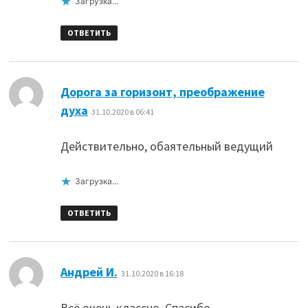
Загрузка...
ОТВЕТИТЬ
Дорога за горизонт, преображение
:
духа
31.10.2020 в 06:41
Действительно, обаятельный ведущий
Загрузка...
ОТВЕТИТЬ
:
Андрей И.
31.10.2020 в 16:18
Всё очень классно. Спасибо…