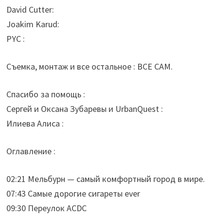
David Cutter:
Joakim Karud:
PYC :
Съемка, монтаж и все остальное : ВСЕ САМ.
Спасибо за помощь :
Сергей и Оксана Зубаревы и UrbanQuest :
Илиева Алиса :
Оглавление :
02:21 Мельбурн — самый комфортный город в мире.
07:43 Самые дорогие сигареты ever
09:30 Переулок ACDC