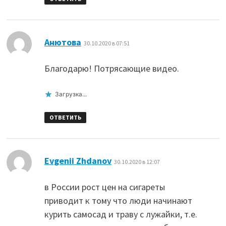
:
Анютова
30.10.2020 в 07:51
Благодарю! Потрясающие видео.
Загрузка...
ОТВЕТИТЬ
:
Evgenii Zhdanov
30.10.2020 в 12:07
в России рост цен на сигареты
приводит к тому что люди начинают
курить самосад и траву с лужайки, т.е.