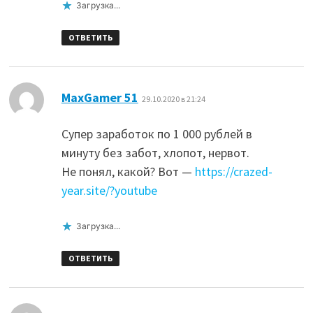
Загрузка...
ОТВЕТИТЬ
:
MaxGamer 51
29.10.2020 в 21:24
Супер заработок по 1 000 рублей в
минуту без забот, хлопот, нервот.
Не понял, какой? Вот —
https://crazed-
year.site/?youtube
Загрузка...
ОТВЕТИТЬ