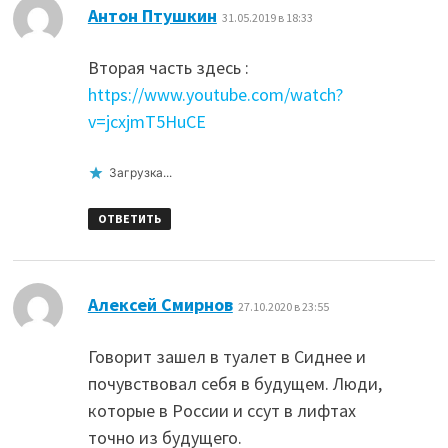
:
Антон Птушкин
31.05.2019 в 18:33
Вторая часть здесь :
https://www.youtube.com/watch?
v=jcxjmT5HuCE
Загрузка...
ОТВЕТИТЬ
:
Алексей Смирнов
27.10.2020 в 23:55
Говорит зашел в туалет в Сиднее и
почувствовал себя в будущем. Люди,
которые в России и ссут в лифтах
точно из будущего.