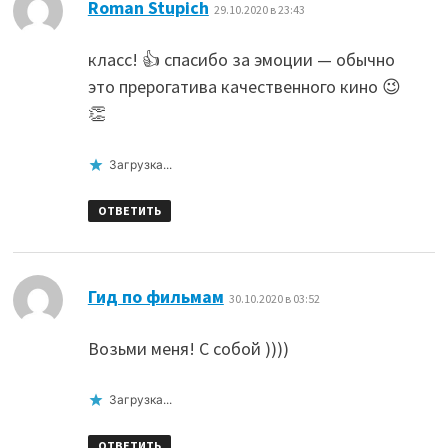
:
Roman Stupich
29.10.2020 в 23:43
класс! 👍 спасибо за эмоции — обычно
это прерогатива качественного кино 😉
👏
Загрузка...
ОТВЕТИТЬ
:
Гид по фильмам
30.10.2020 в 03:52
Возьми меня! С собой ))))
Загрузка...
ОТВЕТИТЬ