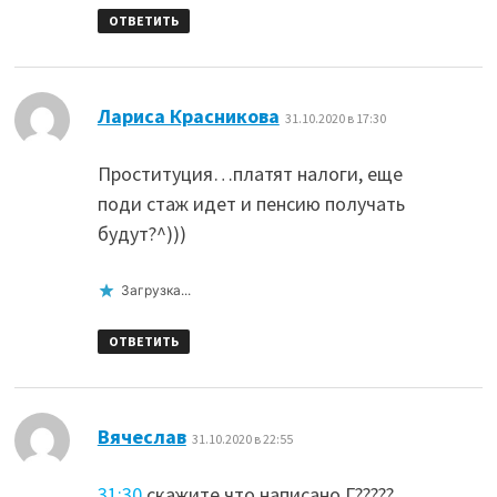
ОТВЕТИТЬ
:
Лариса Красникова
31.10.2020 в 17:30
Проституция…платят налоги, еще
поди стаж идет и пенсию получать
будут?^)))
Загрузка...
ОТВЕТИТЬ
:
Вячеслав
31.10.2020 в 22:55
31:30
скажите что написано Г?????