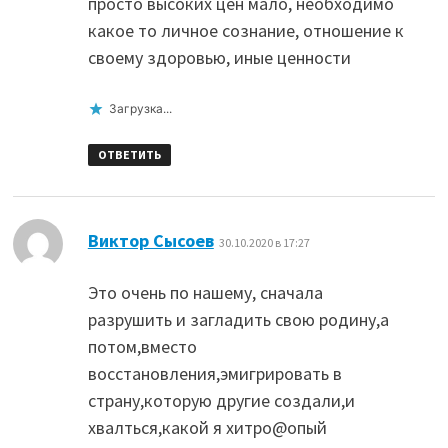
просто высоких цен мало, необходимо
какое то личное сознание, отношение к
своему здоровью, иные ценности
Загрузка...
ОТВЕТИТЬ
:
Виктор Сысоев
30.10.2020 в 17:27
Это очень по нашему, сначала
разрушить и загладить свою родину,а
потом,вместо
восстановления,эмигрировать в
страну,которую другие создали,и
хвалться,какой я хитро@опый