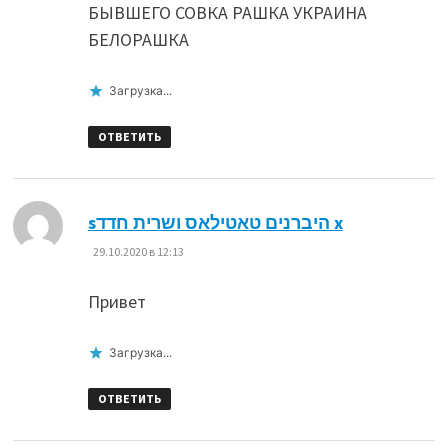
БЫВШЕГО СОВКА РАШКА УКРАИНА
БЕЛОРАШКА
Загрузка...
ОТВЕТИТЬ
:
sהיברנים טאטילאס ושרית חדד x
29.10.2020 в 12:13
Привет
Загрузка...
ОТВЕТИТЬ