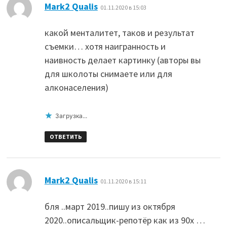
:
Mark2 Qualis
01.11.2020 в 15:03
какой менталитет, таков и результат
съемки… хотя наигранность и
наивность делает картинку (авторы вы
для школоты снимаете или для
алконаселения)
Загрузка...
ОТВЕТИТЬ
:
Mark2 Qualis
01.11.2020 в 15:11
бля ..март 2019..пишу из октября
2020..описальщик-репотёр как из 90х …