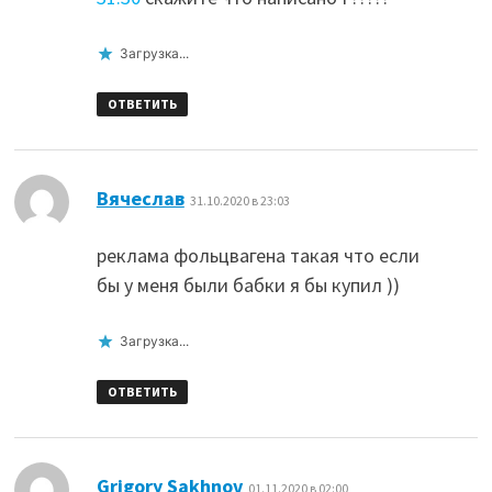
Загрузка...
ОТВЕТИТЬ
:
Вячеслав
31.10.2020 в 23:03
реклама фольцвагена такая что если
бы у меня были бабки я бы купил ))
Загрузка...
ОТВЕТИТЬ
:
Grigory Sakhnov
01.11.2020 в 02:00