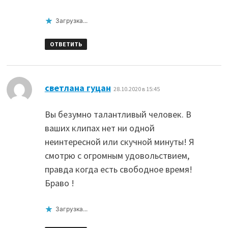
Загрузка...
ОТВЕТИТЬ
:
светлана гуцан
28.10.2020 в 15:45
Вы безумно талантливый человек. В
ваших клипах нет ни одной
неинтересной или скучной минуты! Я
смотрю с огромным удовольствием,
правда когда есть свободное время!
Браво !
Загрузка...