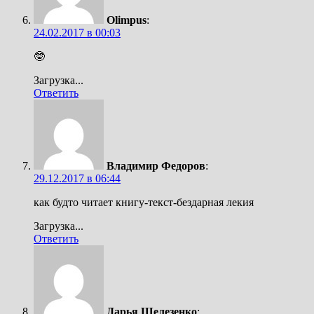
Olimpus
:
24.02.2017 в 00:03
🤓
Загрузка...
Ответить
Владимир Федоров
:
29.12.2017 в 06:44
как будто читает книгу-текст-бездарная лекия
Загрузка...
Ответить
Дарья Шелезенко
: