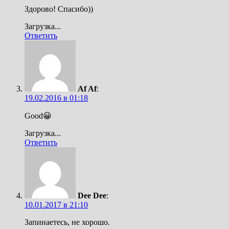
Здорово! Спасибо))
Загрузка...
Ответить
Af Af
:
19.02.2016 в 01:18
Good😀
Загрузка...
Ответить
Dee Dee
:
10.01.2017 в 21:10
Запинаетесь, не хорошо.