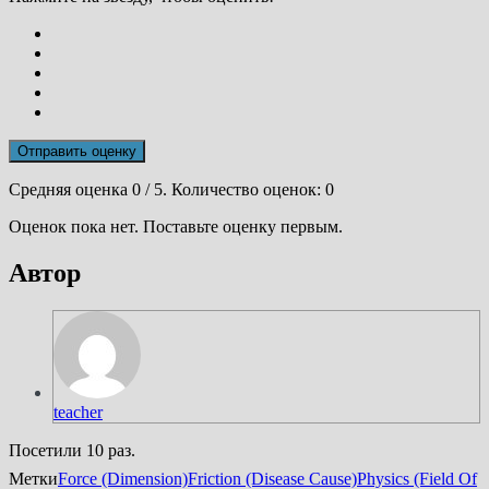
Отправить оценку
Средняя оценка
0
/ 5. Количество оценок:
0
Оценок пока нет. Поставьте оценку первым.
Автор
teacher
Посетили 10 раз.
Метки
Force (Dimension)
Friction (Disease Cause)
Physics (Field Of