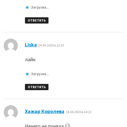
Загрузка...
ОТВЕТИТЬ
:
Liska
14.04.2020 в 12:33
лайк
Загрузка...
ОТВЕТИТЬ
:
Хажар Королева
18.04.2020 в 14:22
Нечего не поняла 🥴