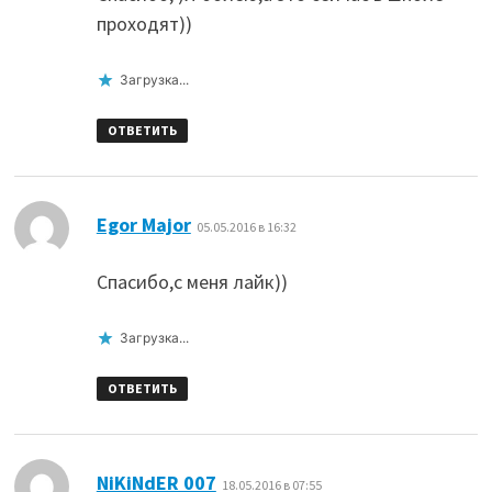
проходят))
Загрузка...
ОТВЕТИТЬ
:
Egor Major
05.05.2016 в 16:32
Спасибо,с меня лайк))
Загрузка...
ОТВЕТИТЬ
:
NiKiNdER 007
18.05.2016 в 07:55