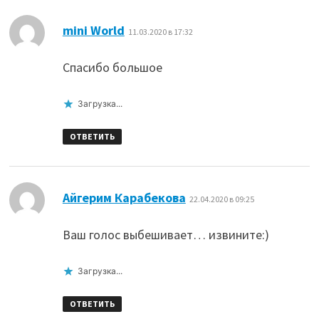
:
mini World
11.03.2020 в 17:32
Спасибо большое
Загрузка...
ОТВЕТИТЬ
:
Айгерим Карабекова
22.04.2020 в 09:25
Ваш голос выбешивает… извините:)
Загрузка...
ОТВЕТИТЬ