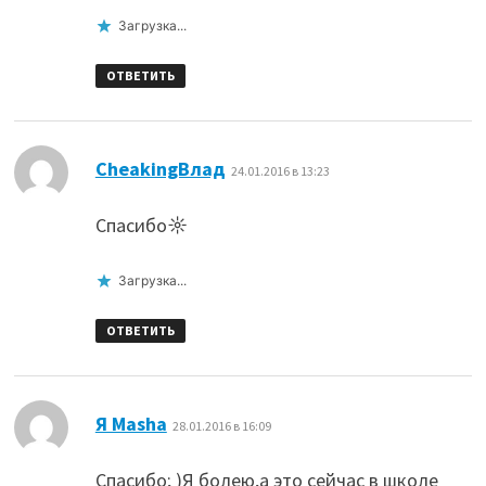
Загрузка...
ОТВЕТИТЬ
:
CheakingВлад
24.01.2016 в 13:23
Спасибо☼
Загрузка...
ОТВЕТИТЬ
:
Я Masha
28.01.2016 в 16:09
Спасибо; )Я болею,а это сейчас в школе