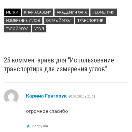
МЕТКИ
KHAN ACADEMY
АКАДЕМИЯ ХАНА
ГЕОМЕТРИЯ
ИЗМЕРЕНИЕ УГЛОВ
ОСТРЫЙ УГОЛ
ТРАНСПОРТИР
ТУПОЙ УГОЛ
УГОЛ
25 комментариев для “
Использование
транспортира для измерения углов
”
:
Карина Григорук
10.03.2015 в 21:01
огромное спасибо
Загрузка...