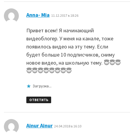
:
Anna- Mia
11.12.2017 в 18:26
Привет всем! Я начинающий
видеоблогер. У меня на канале, тоже
появилось видео на эту тему. Если
будет больше 10 подписчиков, сниму
новое видео, на школьную тему. 😇😇😇
😇😇😇😇😇😇😇😇
Загрузка...
ОТВЕТИТЬ
:
Ainur Ainur
24.04.2018 в 16:10