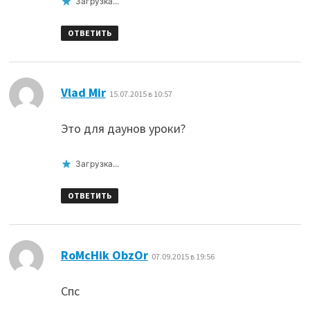
Загрузка...
ОТВЕТИТЬ
:
Vlad Mir
15.07.2015 в 10:57
Это для даунов уроки?
Загрузка...
ОТВЕТИТЬ
:
RoMcHik ObzOr
07.09.2015 в 19:56
Спс