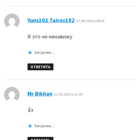
:
Yuns102 Tairov102
27.04.2020 в 08:01
Я это не ненавижу
Загрузка...
ОТВЕТИТЬ
:
Mr Bikhan
11.05.2020 в 12:45
👍
Загрузка...