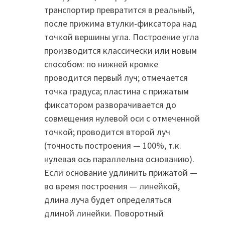
транспортир превратится в реальный,
после прижима втулки-фиксатора над
точкой вершины угла. Построение угла
производится классически или новым
способом: по нижней кромке
проводится первый луч; отмечается
точка градуса; пластина с прижатым
фиксатором разворачивается до
совмещения нулевой оси с отмеченной
точкой; проводится второй луч
(точность построения — 100%, т.к.
нулевая ось параллельна основанию).
Если основание удлинить прижатой —
во время построения — линейкой,
длина луча будет определяться
длиной линейки. Поворотный