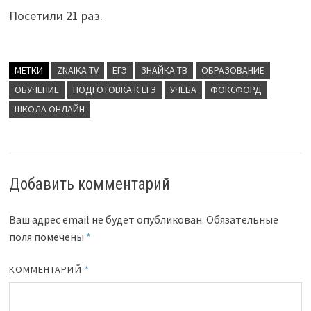
Посетили 21 раз.
МЕТКИ
ZNAIKA TV
ЕГЭ
ЗНАЙКА ТВ
ОБРАЗОВАНИЕ
ОБУЧЕНИЕ
ПОДГОТОВКА К ЕГЭ
УЧЕБА
ФОКСФОРД
ШКОЛА ОНЛАЙН
Добавить комментарий
Ваш адрес email не будет опубликован.
Обязательные
поля помечены
*
КОММЕНТАРИЙ
*