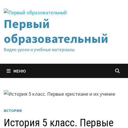
Перейти
к
содержимому
Первый
образовательный
Видео уроки и учебные материалы
МЕНЮ
ИСТОРИЯ
История 5 класс. Первые