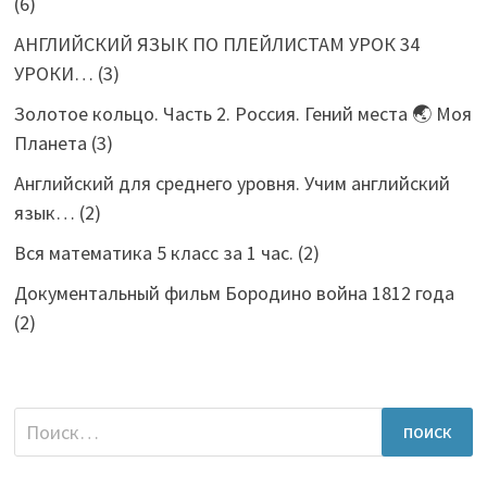
(6)
АНГЛИЙСКИЙ ЯЗЫК ПО ПЛЕЙЛИСТАМ УРОК 34
УРОКИ…
(3)
Золотое кольцо. Часть 2. Россия. Гений места 🌏 Моя
Планета
(3)
Английский для среднего уровня. Учим английский
язык…
(2)
Вся математика 5 класс за 1 час.
(2)
Документальный фильм Бородино война 1812 года
(2)
Найти: