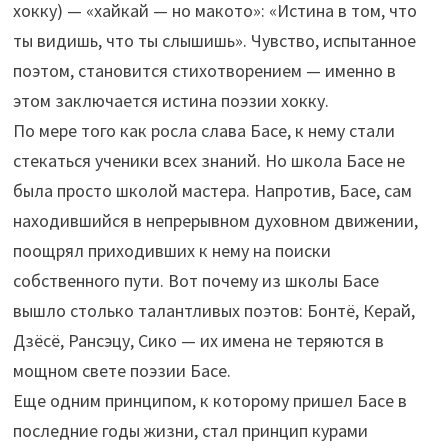
хокку) — «хайкай — но макото»: «Истина в том, что
ты видишь, что ты слышишь». Чувство, испытанное
поэтом, становится стихотворением — именно в
этом заключается истина поэзии хокку.
По мере того как росла слава Басе, к нему стали
стекаться ученики всех знаний. Но школа Басе не
была просто школой мастера. Напротив, Басе, сам
находившийся в непрерывном духовном движении,
поощрял приходивших к нему на поиски
собственного пути. Вот почему из школы Басе
вышло столько талантливых поэтов: Бонтё, Керай,
Дзёсё, Рансэцу, Сико — их имена не теряются в
мощном свете поэзии Басе.
Еще одним принципом, к которому пришел Басе в
последние годы жизни, стал принцип курами