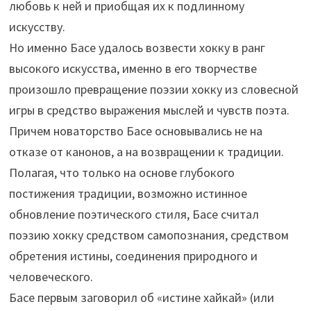
любовь к ней и приобщая их к подлинному
искусству.
Но именно Басе удалось возвести хокку в ранг
высокого искусства, именно в его творчестве
произошло превращение поэзии хокку из словесной
игры в средство выражения мыслей и чувств поэта.
Причем новаторство Басе основывались не на
отказе от канонов, а на возвращении к традиции.
Полагая, что только на основе глубокого
постижения традиции, возможно истинное
обновление поэтического стиля, Басе считал
поэзию хокку средством самопознания, средством
обретения истины, соединения природного и
человеческого.
Басе первым заговорил об «истине хайкай» (или