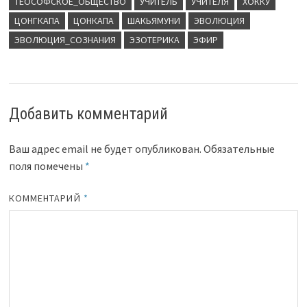
ТЕОСОФСКОЕ_ОБЩЕСТВО
УЧИТЕЛЬ
УЧИТЕЛЯ
ХОККУ
ЦОНГКАПА
ЦОНКАПА
ШАКЬЯМУНИ
ЭВОЛЮЦИЯ
ЭВОЛЮЦИЯ_СОЗНАНИЯ
ЭЗОТЕРИКА
ЭФИР
Добавить комментарий
Ваш адрес email не будет опубликован.
Обязательные
поля помечены
*
КОММЕНТАРИЙ
*