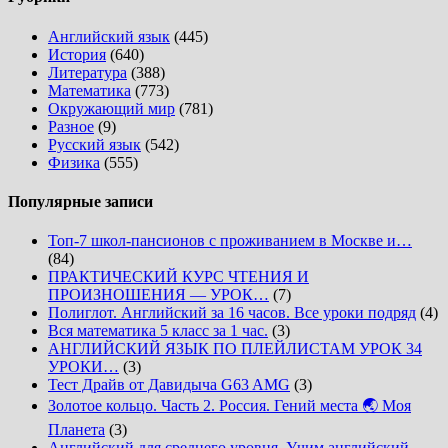
Английский язык
(445)
История
(640)
Литература
(388)
Математика
(773)
Окружающий мир
(781)
Разное
(9)
Русский язык
(542)
Физика
(555)
Популярные записи
Топ-7 школ-пансионов с проживанием в Москве и…
(84)
ПРАКТИЧЕСКИЙ КУРС ЧТЕНИЯ И
ПРОИЗНОШЕНИЯ — УРОК…
(7)
Полиглот. Английский за 16 часов. Все уроки подряд
(4)
Вся математика 5 класс за 1 час.
(3)
АНГЛИЙСКИЙ ЯЗЫК ПО ПЛЕЙЛИСТАМ УРОК 34
УРОКИ…
(3)
Тест Драйв от Давидыча G63 AMG
(3)
Золотое кольцо. Часть 2. Россия. Гений места 🌏 Моя
Планета
(3)
Английский для среднего уровня. Учим английский