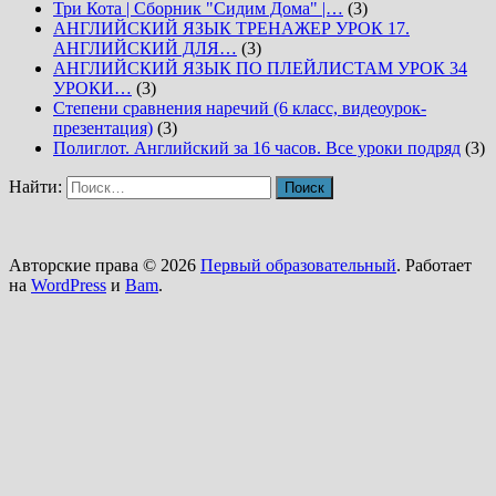
Три Кота | Сборник "Сидим Дома" |…
(3)
АНГЛИЙСКИЙ ЯЗЫК ТРЕНАЖЕР УРОК 17.
АНГЛИЙСКИЙ ДЛЯ…
(3)
АНГЛИЙСКИЙ ЯЗЫК ПО ПЛЕЙЛИСТАМ УРОК 34
УРОКИ…
(3)
Степени сравнения наречий (6 класс, видеоурок-
презентация)
(3)
Полиглот. Английский за 16 часов. Все уроки подряд
(3)
Найти:
Авторские права © 2026
Первый образовательный
. Работает
на
WordPress
и
Bam
.