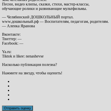
Песни, видео клипы, сказки, стихи, мастер-классы,
обучающие ролики и развивающие мультфильмы.
— Челябинский ДОШКОЛЬНЫЙ портал.
www.дошкольный.рф — Воспитателям, педагогам, родителям.
— Аленка Яранова
Вконтакте:
Твиттер: —
Facebook: —
Ya.ru:
Tiktok и likee: nenashevse
Насколько публикация полезна?
Нажмите на звезду, чтобы оценить!
Отправить оценку