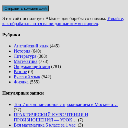
Этот сайт использует Akismet для борьбы со спамом.
Узнайте,
как обрабатываются ваши данные комментариев
.
Рубрики
Английский язык
(445)
История
(640)
Литература
(388)
Математика
(773)
Окружающий мир
(781)
Разное
(9)
Русский язык
(542)
Физика
(555)
Популярные записи
Топ-7 школ-пансионов с проживанием в Москве и…
(77)
ПРАКТИЧЕСКИЙ КУРС ЧТЕНИЯ И
ПРОИЗНОШЕНИЯ — УРОК…
(7)
Вся математика 5 класс за 1 час.
(3)