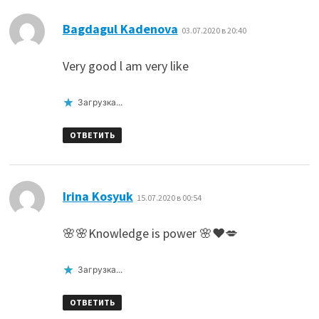
:
Bagdagul Kadenova
03.07.2020 в 20:40
Very good l am very like
Загрузка...
ОТВЕТИТЬ
:
Irina Kosyuk
15.07.2020 в 00:54
🌸🌸Knowledge is power 🌸❤️💋
Загрузка...
ОТВЕТИТЬ