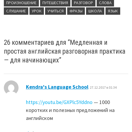
ПРОИЗНОШЕНИЕ
ПУТЕШЕСТВИЯ
РАЗГОВОР
СЛОВА
СЛУШАНИЕ
УРОК
УЧИТЬСЯ
ФРАЗЫ
ШКОЛА
ЯЗЫК
26 комментариев для “
Медленная и
простая английская разговорная практика
— для начинающих
”
:
Kendra's Language School
27.12.2017 в 01:34
https://youtu.be/GXPlc5Yddno
— 1000
коротких и полезных предложений на
английском