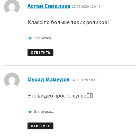
:
Аслан Сималиев
26.08.2020 в 20:46
Класс!по больше таких роликов!
Загрузка...
ОТВЕТИТЬ
:
Мурад Мамедов
14.09.2020 в 09:36
Это видео просто супер👍🏻
Загрузка...
ОТВЕТИТЬ