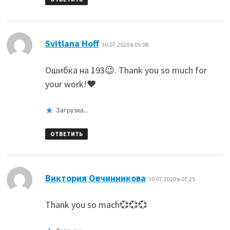
:
Svitlana Hoff
30.07.2020 в 05:08
Ошибка на 193😉. Thank you so much for
your work!❤
Загрузка...
ОТВЕТИТЬ
:
Виктория Овчинникова
30.07.2020 в 07:25
Thank you so mach💞💞💞