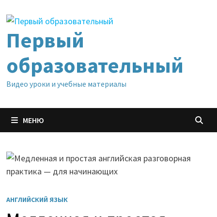
Перейти
к
содержимому
Первый
образовательный
Видео уроки и учебные материалы
МЕНЮ
АНГЛИЙСКИЙ ЯЗЫК