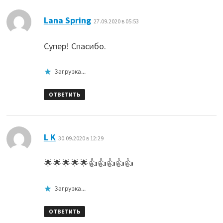
:
Lana Spring
27.09.2020 в 05:53
Супер! Спасибо.
Загрузка...
ОТВЕТИТЬ
:
L K
30.09.2020 в 12:29
🌟🌟🌟🌟🌟👍👍👍👍👍
Загрузка...
ОТВЕТИТЬ