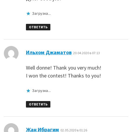
Загрузка...
ОТВЕТИТЬ
:
Ильхом Джаматов
20.04.2020 в 07:13
Well donne! Thank you very much!
I won the contest! Тhanks to you!
Загрузка...
ОТВЕТИТЬ
:
Жан Ибрагим
02.05.2020 в 01:26