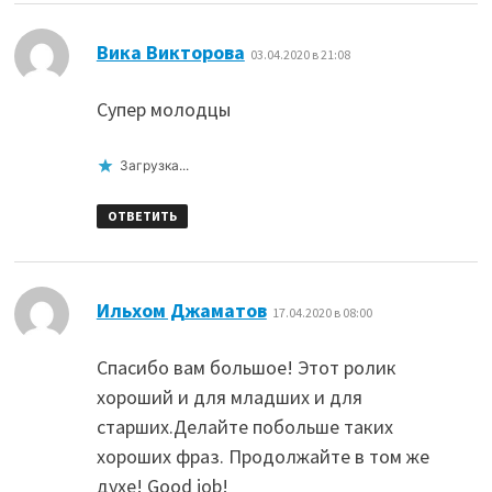
:
Вика Викторова
03.04.2020 в 21:08
Супер молодцы
Загрузка...
ОТВЕТИТЬ
:
Ильхом Джаматов
17.04.2020 в 08:00
Спасибо вам большое! Этот ролик
хороший и для младших и для
старших.Делайте побольше таких
хороших фраз. Продолжайте в том же
духе! Good job!