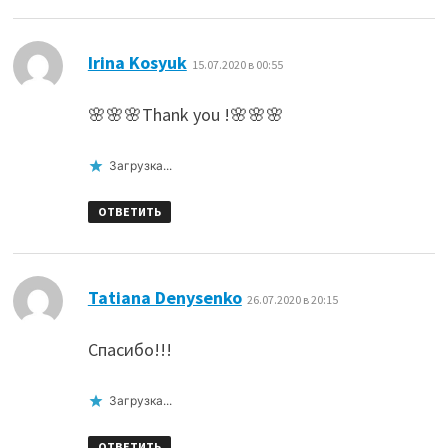
:
Irina Kosyuk
15.07.2020 в 00:55
🌸🌸🌸Thank you !🌸🌸🌸
Загрузка...
ОТВЕТИТЬ
:
Tatiana Denysenko
26.07.2020 в 20:15
Спасибо!!!
Загрузка...
ОТВЕТИТЬ