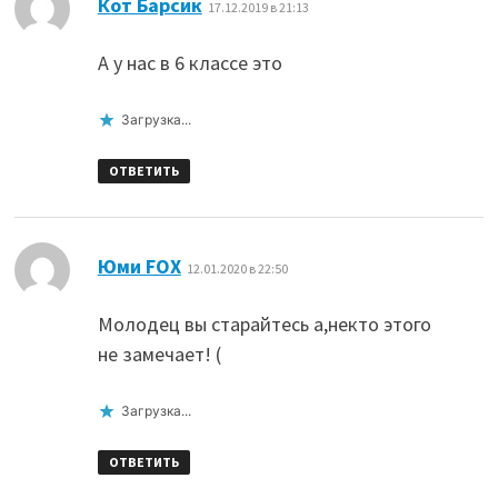
Кот Барсик
17.12.2019 в 21:13
А у нас в 6 классе это
Загрузка...
ОТВЕТИТЬ
:
Юми FOX
12.01.2020 в 22:50
Молодец вы старайтесь а,некто этого
не замечает! (
Загрузка...
ОТВЕТИТЬ