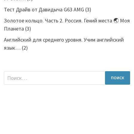
Тест Драйв от Давидыча G63 AMG
(3)
Золотое кольцо. Часть 2. Россия. Гений места 🌏 Моя
Планета
(3)
Английский для среднего уровня. Учим английский
язык…
(2)
Найти: