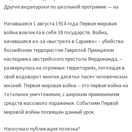
Другие видеоуроки по школьной программе — на
Начавшаяся 1 августа 1914 года Первая мировая
война вовлекла в себя 38 государств. Война,
начавшаяся из-за «выстрела в Сараево» – убийства
боснийским террористом Гаврилой Принципом
наследника австрийского престола Фердинанда, –
развернулась на огромных территориях, поглощая в
свой водоворот многие десятки тысяч человеческих
жизней. Первая мировая война – это первая война на
тотальное уничтожение, с широким применением
средств массового поражения. Событиям Первой
мировой войны посвящён данный урок.
Насколько публикация полезна?