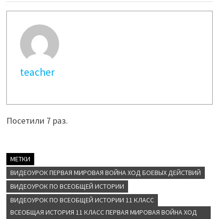
teacher
Посетили 7 раз.
МЕТКИ
ВИДЕОУРОК ПЕРВАЯ МИРОВАЯ ВОЙНА ХОД БОЕВЫХ ДЕЙСТВИЙ
ВИДЕОУРОК ПО ВСЕОБЩЕЙ ИСТОРИИ
ВИДЕОУРОК ПО ВСЕОБЩЕЙ ИСТОРИИ 11 КЛАСС
ВСЕОБЩАЯ ИСТОРИЯ 11 КЛАСС ПЕРВАЯ МИРОВАЯ ВОЙНА ХОД