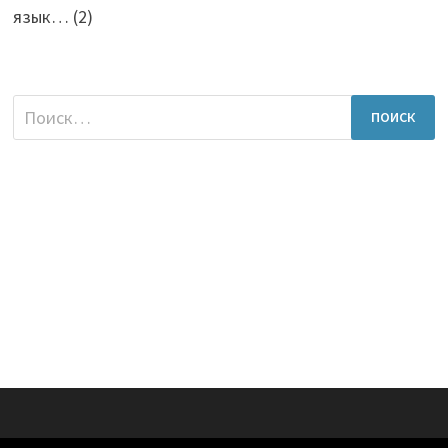
язык…
(2)
Найти: