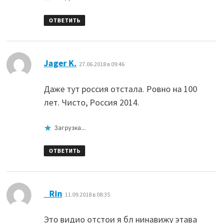
ОТВЕТИТЬ
:
Jager K.
27.06.2018 в 09:46
Даже тут россия отстала. Ровно на 100
лет. Чисто, Россия 2014.
Загрузка...
ОТВЕТИТЬ
:
_Rin
11.09.2018 в 08:35
Это видио отстои я бл нинавижу этава