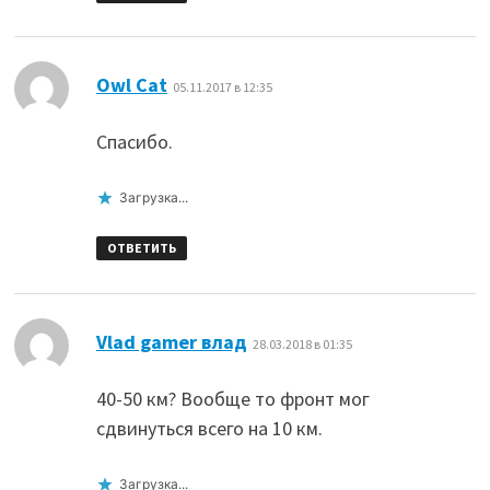
:
Owl Cat
05.11.2017 в 12:35
Спасибо.
Загрузка...
ОТВЕТИТЬ
:
Vlad gamer влад
28.03.2018 в 01:35
40-50 км? Вообще то фронт мог
сдвинуться всего на 10 км.
Загрузка...