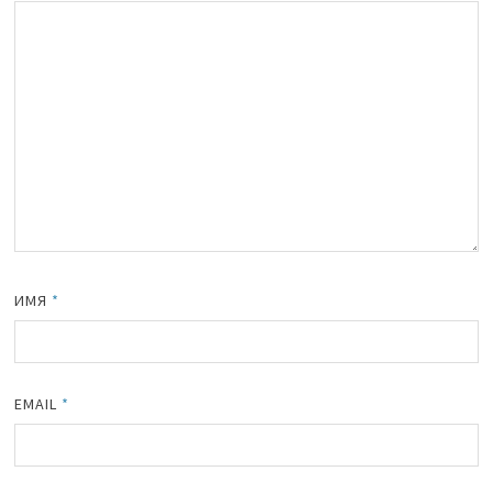
ИМЯ
*
EMAIL
*