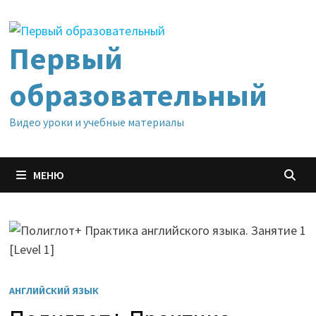
Перейти
к
содержимому
Первый
образовательный
Видео уроки и учебные материалы
МЕНЮ
АНГЛИЙСКИЙ ЯЗЫК