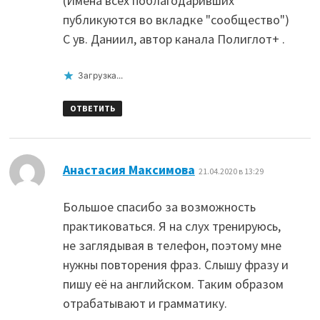
(Имена всех поблагодаривших
публикуются во вкладке "сообщество")
С ув. Даниил, автор канала Полиглот+ .
Загрузка...
ОТВЕТИТЬ
:
Анастасия Максимова
21.04.2020 в 13:29
Большое спасибо за возможность
практиковаться. Я на слух тренируюсь,
не заглядывая в телефон, поэтому мне
нужны повторения фраз. Слышу фразу и
пишу её на английском. Таким образом
отрабатывают и грамматику.