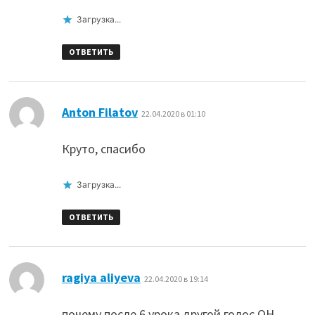
Загрузка...
ОТВЕТИТЬ
:
Anton Filatov
22.04.2020 в 01:10
Круто, спасибо
Загрузка...
ОТВЕТИТЬ
:
ragiya aliyeva
22.04.2020 в 19:14
почему после 6 урока другой голос ОН