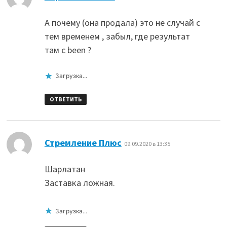
А почему (она продала) это не случай с
тем временем , забыл, где результат
там с been ?
Загрузка...
ОТВЕТИТЬ
:
Стремление Плюс
09.09.2020 в 13:35
Шарлатан
Заставка ложная.
Загрузка...