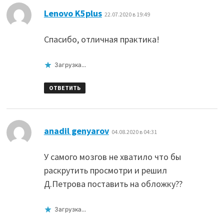
:
Lenovo K5plus
22.07.2020 в 19:49
Спасибо, отличная практика!
Загрузка...
ОТВЕТИТЬ
:
anadil genyarov
04.08.2020 в 04:31
У самого мозгов не хватило что бы
раскрутить просмотри и решил
Д.Петрова поставить на обложку??
Загрузка...