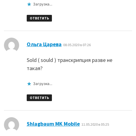
Загрузка...
ОТВЕТИТЬ
:
Ольга Царева
08.05.2020 в 07:26
Sold ( sould ) транскрипция разве не
такая?
Загрузка...
ОТВЕТИТЬ
:
Shlagbaum MK Mobile
11.05.2020 в 05:25