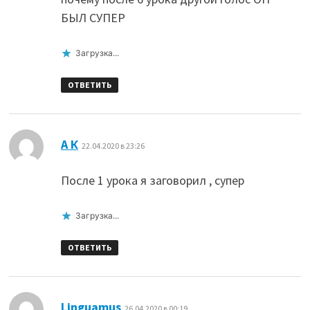
БЫЛ СУПЕР
Загрузка...
ОТВЕТИТЬ
:
А К
22.04.2020 в 23:26
После 1 урока я заговорил , супер
Загрузка...
ОТВЕТИТЬ
:
Linguamus
26.04.2020 в 00:19