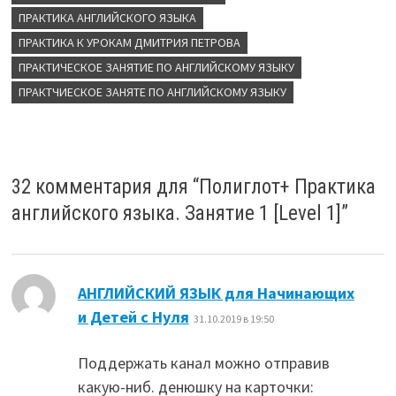
ПРАКТИКА АНГЛИЙСКОГО ЯЗЫКА
ПРАКТИКА К УРОКАМ ДМИТРИЯ ПЕТРОВА
ПРАКТИЧЕСКОЕ ЗАНЯТИЕ ПО АНГЛИЙСКОМУ ЯЗЫКУ
ПРАКТЧИЕСКОЕ ЗАНЯТЕ ПО АНГЛИЙСКОМУ ЯЗЫКУ
32 комментария для “
Полиглот+ Практика
английского языка. Занятие 1 [Level 1]
”
АНГЛИЙСКИЙ ЯЗЫК для Начинающих
:
и Детей с Нуля
31.10.2019 в 19:50
Поддержать канал можно отправив
какую-ниб. денюшку на карточки: