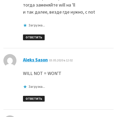
тогда заменяйте will на 'll
и так далее, везде где нужно, с not
Загрузка...
ОТВЕТИТЬ
:
Aleks Sason
03.05.2020 в 12:02
WILL NOT = WON'T
Загрузка...
ОТВЕТИТЬ