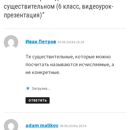
существительном (6 класс, видеоурок-
презентация)
”
:
Иван Петров
30.04.2018 в 16:28
Те существительные, которые можно
посчитать называются исчисляемые, а
не конкретные.
Загрузка...
ОТВЕТИТЬ
:
adam malikov
08.09.2018 в 18:39