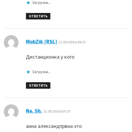
Загрузка...
ОТВЕТИТЬ
:
MobZik [RSL]
21.09.2020 в 04:25
Дистанционка у кого
Загрузка...
ОТВЕТИТЬ
:
Na. Sh.
22.09.2020 в 07:37
анна александпрвна это