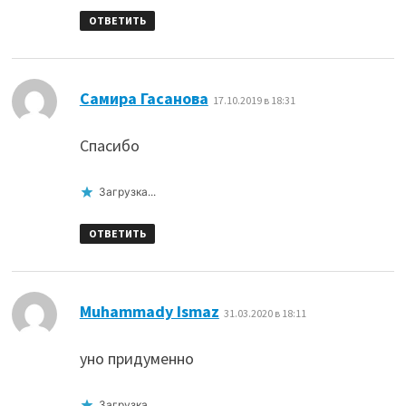
ОТВЕТИТЬ
:
Самира Гасанова
17.10.2019 в 18:31
Спасибо
Загрузка...
ОТВЕТИТЬ
:
Muhammady Ismaz
31.03.2020 в 18:11
уно придуменно
Загрузка...