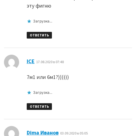
эту фигню
Загрузка...
ОТВЕТИТЬ
:
ICE
17.08.2020 в 07:48
7м1 или 6м1?))))))
Загрузка...
ОТВЕТИТЬ
:
Dima Иванов
03.09.2020 в 05:05