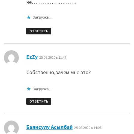
че…………………….
Загрузка...
ОТВЕТИТЬ
:
EzZy
25.09.2020 в 11:47
Собственно,зачем мне это?
Загрузка...
ОТВЕТИТЬ
:
Баянсулу Асылбай
25.09.2020 в 14:05