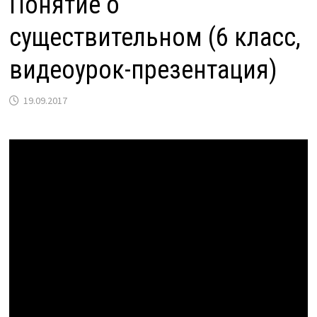
Понятие о
существительном (6 класс,
видеоурок-презентация)
19.09.2017