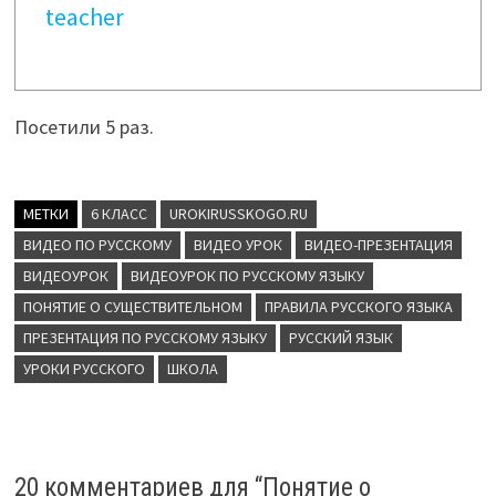
teacher
Посетили 5 раз.
МЕТКИ
6 КЛАСС
UROKIRUSSKOGO.RU
ВИДЕО ПО РУССКОМУ
ВИДЕО УРОК
ВИДЕО-ПРЕЗЕНТАЦИЯ
ВИДЕОУРОК
ВИДЕОУРОК ПО РУССКОМУ ЯЗЫКУ
ПОНЯТИЕ О СУЩЕСТВИТЕЛЬНОМ
ПРАВИЛА РУССКОГО ЯЗЫКА
ПРЕЗЕНТАЦИЯ ПО РУССКОМУ ЯЗЫКУ
РУССКИЙ ЯЗЫК
УРОКИ РУССКОГО
ШКОЛА
20 комментариев для “
Понятие о