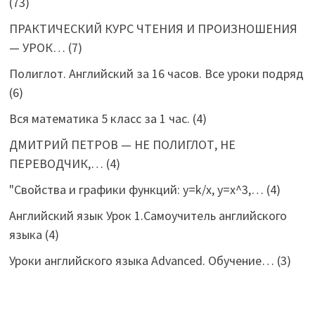
(73)
ПРАКТИЧЕСКИЙ КУРС ЧТЕНИЯ И ПРОИЗНОШЕНИЯ
— УРОК…
(7)
Полиглот. Английский за 16 часов. Все уроки подряд
(6)
Вся математика 5 класс за 1 час.
(4)
ДМИТРИЙ ПЕТРОВ — НЕ ПОЛИГЛОТ, НЕ
ПЕРЕВОДЧИК,…
(4)
"Свойства и графики функций: y=k/x, y=x^3,…
(4)
Английский язык Урок 1.Самоучитель английского
языка
(4)
Уроки английского языка Advanced. Обучение…
(3)