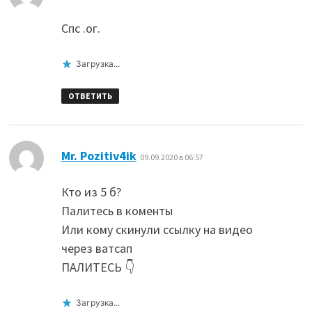
Спс .ог.
Загрузка...
ОТВЕТИТЬ
:
Mr. Pozitiv4ik
09.09.2020 в 06:57
Кто из 5 б?
Палитесь в коменты
Или кому скинули ссылку на видео
через ватсап
ПАЛИТЕСЬ 👇
Загрузка...