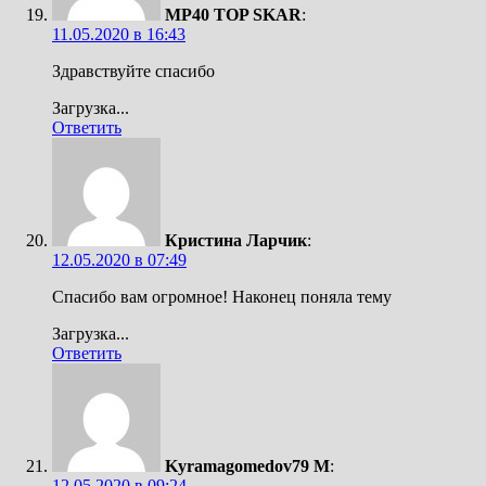
MP40 TOP SKAR
:
11.05.2020 в 16:43
Здравствуйте спасибо
Загрузка...
Ответить
Кристина Ларчик
:
12.05.2020 в 07:49
Спасибо вам огромное! Наконец поняла тему
Загрузка...
Ответить
Kyramagomedov79 M
:
12.05.2020 в 09:24