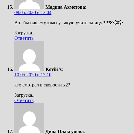
Мадина Ахметова
:
08.05.2020 в 13:04
Вот бы нашему классу такую учительницу!!!!💖😉😊
Загрузка...
Ответить
KoviK's
:
10.05.2020 в 17:10
кто смотрел в скорости x2?
Загрузка...
Ответить
Дина Плаксунова
: