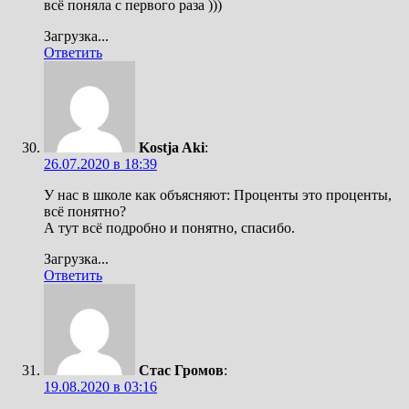
всё поняла с первого раза )))
Загрузка...
Ответить
Kostja Aki
:
26.07.2020 в 18:39
У нас в школе как объясняют: Проценты это проценты,
всё понятно?
А тут всё подробно и понятно, спасибо.
Загрузка...
Ответить
Стас Громов
:
19.08.2020 в 03:16