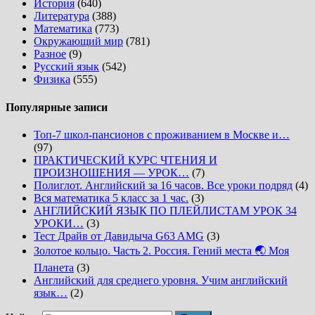
История
(640)
Литература
(388)
Математика
(773)
Окружающий мир
(781)
Разное
(9)
Русский язык
(542)
Физика
(555)
Популярные записи
Топ-7 школ-пансионов с проживанием в Москве и…
(97)
ПРАКТИЧЕСКИЙ КУРС ЧТЕНИЯ И
ПРОИЗНОШЕНИЯ — УРОК…
(7)
Полиглот. Английский за 16 часов. Все уроки подряд
(4)
Вся математика 5 класс за 1 час.
(3)
АНГЛИЙСКИЙ ЯЗЫК ПО ПЛЕЙЛИСТАМ УРОК 34
УРОКИ…
(3)
Тест Драйв от Давидыча G63 AMG
(3)
Золотое кольцо. Часть 2. Россия. Гений места 🌏 Моя
Планета
(3)
Английский для среднего уровня. Учим английский
язык…
(2)