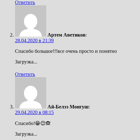
Ответить
Артем Аветиков
:
28.04.2020 в 21:39
Спасибо большое!!!все очень просто и понятно
Загрузка...
Ответить
Ай-Белээ Монгуш
:
29.04.2020 в 08:15
Спасибо!😁😊🙈
Загрузка...