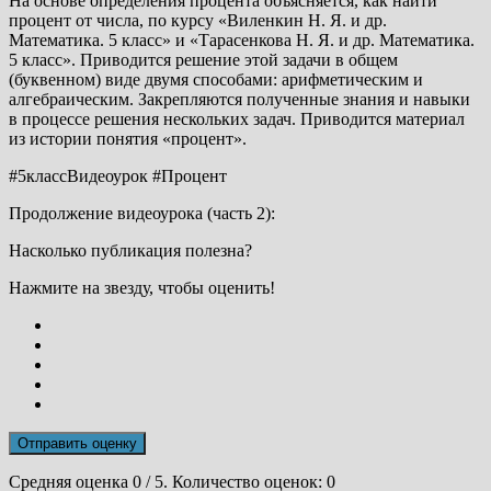
На основе определения процента объясняется, как найти
процент от числа, по курсу «Виленкин Н. Я. и др.
Математика. 5 класс» и «Тарасенкова Н. Я. и др. Математика.
5 класс». Приводится решение этой задачи в общем
(буквенном) виде двумя способами: арифметическим и
алгебраическим. Закрепляются полученные знания и навыки
в процессе решения нескольких задач. Приводится материал
из истории понятия «процент».
#5классВидеоурок #Процент
Продолжение видеоурока (часть 2):
Насколько публикация полезна?
Нажмите на звезду, чтобы оценить!
Отправить оценку
Средняя оценка
0
/ 5. Количество оценок:
0