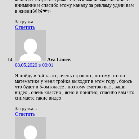
внимание и спасибо этому каналу за рекламу удачи вам
в жизни😜😘❤✨
Загрузка...
Ответить
Ava Limee
:
08.05.2020 в 00:01
Я пойду в 5-й класс, очень страшно , потому что по
математике у меня тройка выходит в этом году , боюсь
что будет в 5-ом классе , поэтому смотрю вас , ваши
видео , очень классно , ясно и понятно, спасибо вам что
снимаете такие видео
Загрузка...
Ответить