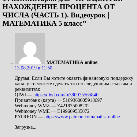
НАХОЖДЕНИЕ ПРОЦЕНТА ОТ
ЧИСЛА (ЧАСТЬ 1). Видеоурок |
МАТЕМАТИКА 5 класс
”
МАТЕМАТИКА online
:
13.08.2019 в 11:50
Друзья! Если Вы хотите оказать финансовую поддержку
каналу, то можете сделать это по следующим ссылкам и
реквизитам:
QIWI —
https://qiwi.com/p/380975565840
Приватбанк (карта) — 5169360005918697
Webmoney WMZ — Z421835008202
Webmoney WME — E199669535072
PATREON —
https://www.patreon.com/maths_online
Загрузка...