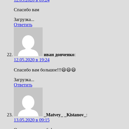
Спасибо вам
Загрузка...
Ответить
иван донченко
:
12.05.2020 в 19:24
Спасибо вам большое!!!😃😃😃
Загрузка...
Ответить
_Matvey_ _Kistanov_
:
13.05.2020 в 09:15