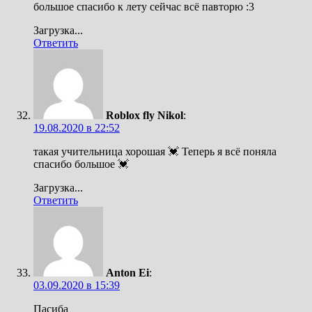
большое спасибо к лету сейчас всё павторю :3
Загрузка...
Ответить
Roblox fly Nikol
:
19.08.2020 в 22:52
такая учительница хорошая 💓 Теперь я всё поняла
спасибо большое 💓
Загрузка...
Ответить
Anton Ei
:
03.09.2020 в 15:39
Пасиба