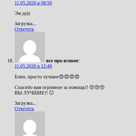
11.05.2020 в 08:50
Эм да))
Загрузка...
Ответить
все про всякое
:
11.05.2020 в 12:49
Блин, просто лучшие😍😍😍😍
Спасибо вам огромное за помощь!! 😚😚😚
ВЫ ЛУЧШИЕ!! 🙂
Загрузка...
Ответить