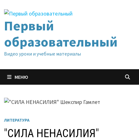
Перейти
к
содержимому
Первый
образовательный
Видео уроки и учебные материалы
МЕНЮ
ЛИТЕРАТУРА
"СИЛА НЕНАСИЛИЯ"