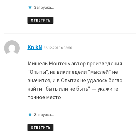
Загрузка...
ОТВЕТИТЬ
:
Kn kN
22.12.2019 в 08:56
Мишель Монтень автор произведения
"Опыты", на википедеии "мыслей" не
значится, и в Опытах не удалось бегло
найти "быть или не быть" — укажите
точное место
Загрузка...
ОТВЕТИТЬ