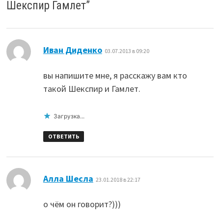
Шекспир Гамлет
”
:
Иван Диденко
03.07.2013 в 09:20
вы напишите мне, я расскажу вам кто
такой Шекспир и Гамлет.
Загрузка...
ОТВЕТИТЬ
:
Алла Шесла
23.01.2018 в 22:17
о чём он говорит?)))