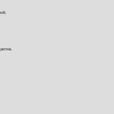
кой.
цветов.