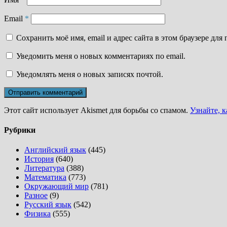
Email
*
Сохранить моё имя, email и адрес сайта в этом браузере д
Уведомить меня о новых комментариях по email.
Уведомлять меня о новых записях почтой.
Этот сайт использует Akismet для борьбы со спамом.
Узнайте, 
Рубрики
Английский язык
(445)
История
(640)
Литература
(388)
Математика
(773)
Окружающий мир
(781)
Разное
(9)
Русский язык
(542)
Физика
(555)