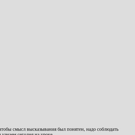
, чтобы смысл высказывания был понятен, надо соблюдать
 узнаем сегодня на уроке.