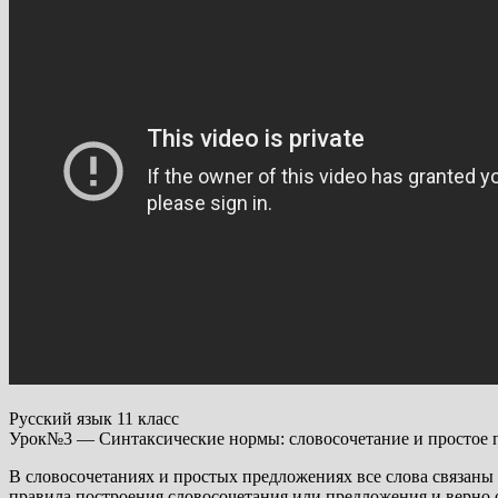
Русский язык 11 класс
Урок№3 — Синтаксические нормы: словосочетание и простое 
В словосочетаниях и простых предложениях все слова связаны 
правила построения словосочетания или предложения и верно о