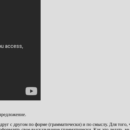
предложение.
друг с другом по форме (грамматически) и по смыслу. Для того
формлять свое высказывание грамматически. Как это делать, мы