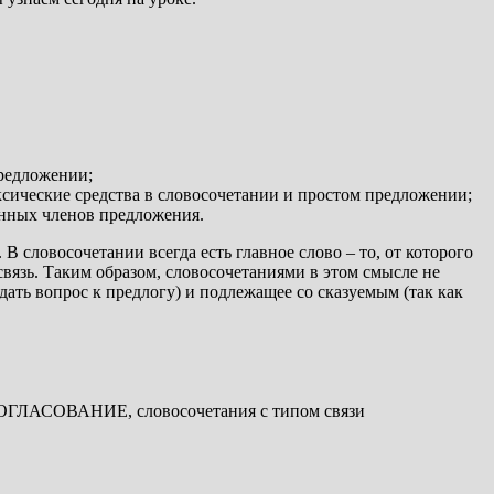
предложении;
сические средства в словосочетании и простом предложении;
енных членов предложения.
В словосочетании всегда есть главное слово – то, от которого
 связь. Таким образом, словосочетаниями в этом смысле не
ать вопрос к предлогу) и подлежащее со сказуемым (так как
и СОГЛАСОВАНИЕ, словосочетания с типом связи